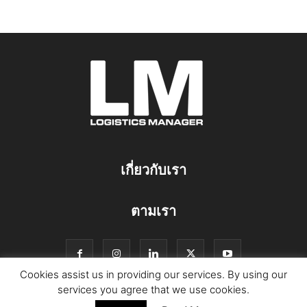
เกี่ยวกับเรา
ตามเรา
Cookies assist us in providing our services. By using our
services you agree that we use cookies.