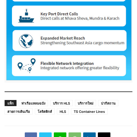
แท็ก
ท่าเรือแหลมฉบัง
บริการ HLS
บริการใหม่
ปากีสถาน
สายการเดินเรือ
โลจิสติกส์
HLS
TS Container Lines