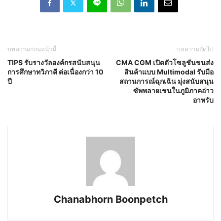
บทความก่อนหน้านี้
บทความถัดไป
TIPS รับรางวัลองค์กรสนับสนุน
CMA CGM เปิดตัวโซลูชันขนส่ง
การศึกษาทวิภาคี ต่อเนื่องกว่า 10
สินค้าแบบ Multimodal รับมือ
ปี
สถานการณ์ฉุกเฉิน มุ่งสนับสนุน
ซัพพลายเชนในภูมิภาคอ่าว
อาหรับ
Chanabhorn Boonpetch