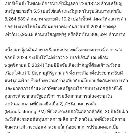
เปอร์เซ็นต์) ในขณะที่การนำเข้ามีมูลค่า 229,132.8 ล้านเหรียญ
สหรัฐ ขยายตัว 5.5 เปอร์เซ็นต์ และมีมูลค่าในรูปเงินบาทเท่ากับ
8,264,589 ล้านบาท ขยายตัว 10.2 เปอร์เซ็นต์ ส่งผลให้ดุลการค้า
ของประเทศไทยในเดือนมกราคม-กันยายน ปี 2024 ขาดดุล
เท่ากับ 5,956.8 ล้านเหรียญสหรัฐ หรือคิดเป็น 306,694 ล้านบาท
อนึ่ง สภาผู้ส่งสินค้าทางเรือแห่งประเทศไทยคาดการณ์ว่าการส่ง
ออกปี 2024 จะเติบโตไม่ต่ำกว่า 2 เปอร์เซ็นต์ (ณ เดือน
พฤศจิกายน ปี 2024) โดยมีปัจจัยเสี่ยงสำคัญที่ต้องเฝ้าระวังต่อ
เนื่อง ได้แก่ 1) ปัญหาภูมิรัฐศาสตร์ ทั้งการเลือกตั้งประธานาธิบดี
สหรัฐอเมริกา ซึ่งสร้างความกังวลเกี่ยวกับนโยบายกีดกันทางการค้า
และมาตรการกำแพงภาษีของสหรัฐอเมริกากับประเทศคู่ค้าที่ได้
ดุลการค้าจากสหรัฐอเมริกา รวมถึงสถานการณ์สงครามใน
ตะวันออกกลางที่ยังคงยืดเยื้อ 2) ดัชนีภาคการผลิต
(Manufacturing PM) ที่ยังคงชะลอตัวในตลาดสำคัญ 3) ปัจจัยเฝ้า
ระวังที่ส่งผลต่อต้นทุนภาคการผลิต อาทิ ค่าเงินบาทที่ยังคงมีความ
ผันผวน แม้ว่าจะอ่อนค่าลงมาเล็กน้อยจากการปรับลดดอกเบี้ย