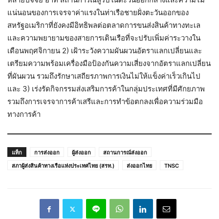
แน่นอนของการเจรจาค่าแรงในท่าเรือชายฝั่งตะวันออกของ
สหรัฐอเมริกาที่ยังคงมีอิทธิพลต่อตลาดการขนส่งสินค้าทางทะเล
และความพยายามของสายการเดินเรือที่จะปรับเพิ่มค่าระวางใน
เดือนพฤศจิกายน 2) เฝ้าระวังความผันผวนอัตราแลกเปลี่ยนและ
เตรียมความพร้อมเครื่องมือป้องกันความเสี่ยงจากอัตราแลกเปลี่ยน
ที่ผันผวน รวมถึงรักษาเสถียรภาพการเงินไม่ให้แข็งค่าเร็วเกินไป
และ 3) เร่งรัดกิจกรรมส่งเสริมการค้าในกลุ่มประเทศที่มีศักยภาพ
รวมถึงการเจรจาการค้าเสรีและการทำข้อตกลงเพื่อความร่วมมือ
ทางการค้า
แท็ก
การส่งออก
ผู้ส่งออก
สถานการณ์ส่งออก
สภาผู้ส่งสินค้าทางเรือแห่งประเทศไทย (สรท.)
ส่งออกไทย
TNSC