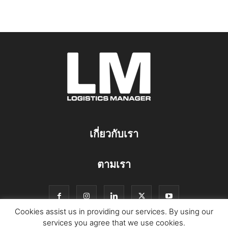
เกี่ยวกับเรา
ตามเรา
Cookies assist us in providing our services. By using our
services you agree that we use cookies.