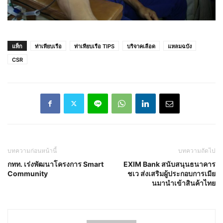
แท็ก
ท่าเทียบเรือ
ท่าเทียบเรือ TIPS
บริจาคเลือด
แหลมฉบัง
CSR
บทความก่อนหน้านี้
บทความถัดไป
กทท. เร่งพัฒนาโครงการ Smart
EXIM Bank สนับสนุนธนาคาร
Community
ชเว ส่งเสริมผู้ประกอบการเมีย
นมานำเข้าสินค้าไทย