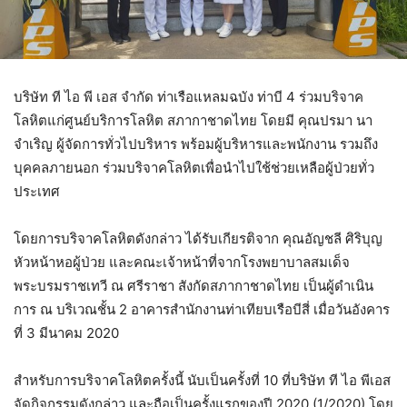
บริษัท ที ไอ พี เอส จำกัด ท่าเรือแหลมฉบัง ท่าบี 4 ร่วมบริจาค
โลหิตแก่ศูนย์บริการโลหิต สภากาชาดไทย โดยมี คุณปรมา นา
จำเริญ ผู้จัดการทั่วไปบริหาร พร้อมผู้บริหารและพนักงาน รวมถึง
บุคคลภายนอก ร่วมบริจาคโลหิตเพื่อนำไปใช้ช่วยเหลือผู้ป่วยทั่ว
ประเทศ
โดยการบริจาคโลหิตดังกล่าว ได้รับเกียรติจาก คุณอัญชลี ศิริบุญ
หัวหน้าหอผู้ป่วย และคณะเจ้าหน้าที่จากโรงพยาบาลสมเด็จ
พระบรมราชเทวี ณ ศรีราชา สังกัดสภากาชาดไทย เป็นผู้ดำเนิน
การ ณ บริเวณชั้น 2 อาคารสำนักงานท่าเทียบเรือบีสี่ เมื่อวันอังคาร
ที่ 3 มีนาคม 2020
สำหรับการบริจาคโลหิตครั้งนี้ นับเป็นครั้งที่ 10 ที่บริษัท ที ไอ พีเอส
จัดกิจกรรมดังกล่าว และถือเป็นครั้งแรกของปี 2020 (1/2020) โดย