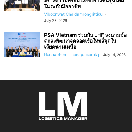
สร้างความพร้อมให้กับเยาวชนรุ่นใหม่
ในระดับมืออาชีพ
Viboonwat Chaidamrongrittikul
-
July 23, 2026
PSA Vietnam ร่วมกับ LHF ลงนามข้อ
ตกลงพัฒนาจุดจอดเรือใหม่สี่จุดใน
เวียดนามเหนือ
Ronnaphorn Thanapaisarnkij
-
July 14, 2026