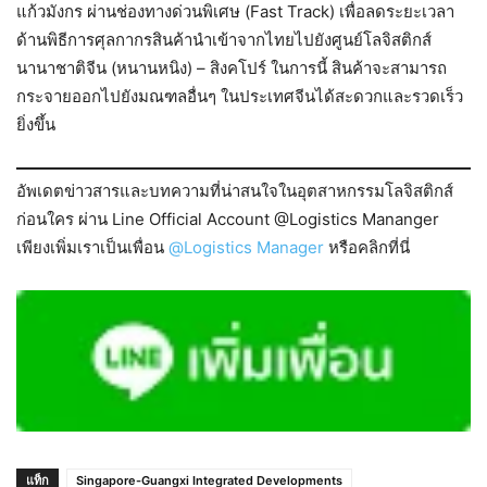
แก้วมังกร ผ่านช่องทางด่วนพิเศษ (Fast Track) เพื่อลดระยะเวลา
ด้านพิธีการศุลกากรสินค้านำเข้าจากไทยไปยังศูนย์โลจิสติกส์
นานาชาติจีน (หนานหนิง) – สิงคโปร์ ในการนี้ สินค้าจะสามารถ
กระจายออกไปยังมณฑลอื่นๆ ในประเทศจีนได้สะดวกและรวดเร็ว
ยิ่งขึ้น
อัพเดตข่าวสารและบทความที่น่าสนใจในอุตสาหกรรมโลจิสติกส์
ก่อนใคร ผ่าน Line Official Account @Logistics Mananger
เพียงเพิ่มเราเป็นเพื่อน
@Logistics Manager
หรือคลิกที่นี่
แท็ก
Singapore-Guangxi Integrated Developments