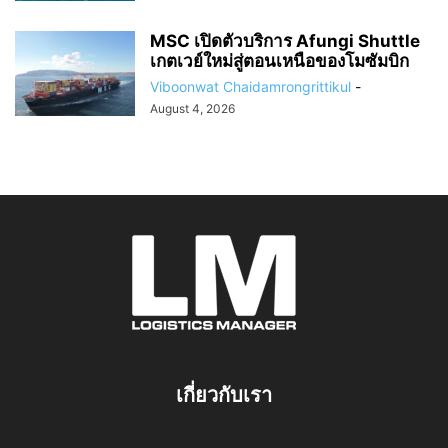
MSC เปิดตัวบริการ Afungi Shuttle
เกตเวย์ใหม่สู่ตอนเหนือของโมซัมบิก
Viboonwat Chaidamrongrittikul
-
August 4, 2026
เกี่ยวกับเรา