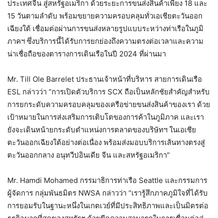
ประเทศจีน สู่สหรัฐอเมริกา ด้วยระยะการขนส่งสินค้าเพียง 18 และ
15 วันตามลำดับ พร้อมขยายความครอบคลุมทั่วเอเชียตะวันออก
เฉียงใต้ เชื่อมต่อผ่านการขนส่งหลายรูปแบบระหว่างท่าเรือในภูมิ
ภาคฯ ซึ่งบริการนี้ได้รับการยกย่องถึงความตรงต่อเวลาและความ
น่าเชื่อถือของตารางการเดินเรือในปี 2024 ที่ผ่านมา
Mr. Till Ole Barrelet ประธานเจ้าหน้าที่บริหาร สายการเดินเรือ
ESL กล่าวว่า “การเปิดตัวบริการ SCX ถือเป็นหลักชัยสำคัญสำหรับ
การยกระดับความครอบคลุมของเครือข่ายขนส่งสินค้าของเรา ด้วย
เป้าหมายในการส่งเสริมการเติบโตของการค้าในภูมิภาค และเรา
ยังจะเดินหน้ายกระดับตำแหน่งการตลาดของบริษัทฯ ในเอเชีย
ตะวันออกเฉียงใต้อย่างต่อเนื่อง พร้อมส่งมอบบริการเส้นทางตรงสู่
ตะวันออกกลาง อนุทวีปอินเดีย จีน และสหรัฐอเมริกา”
Mr. Hamdi Mohamed กรรมาธิการท่าเรือ Seattle และกรรมการ
ผู้จัดการ กลุ่มพันธมิตร NWSA กล่าวว่า “เรารู้สึกภาคภูมิใจที่ได้รับ
การยอมรับในฐานะหนึ่งในเกตเวย์ที่มีประสิทธิภาพและเป็นมิตรต่อ