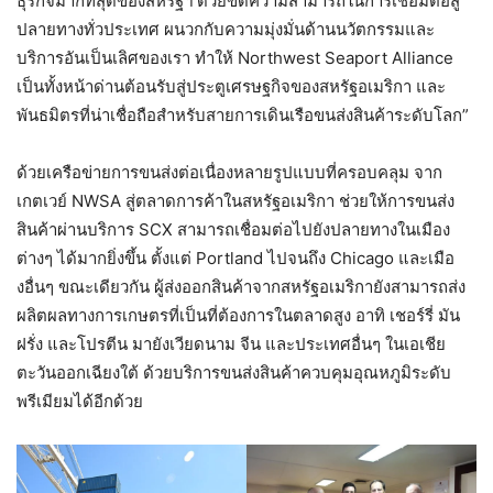
ธุรกิจมากที่สุดของสหรัฐฯ ด้วยขีดความสามารถในการเชื่อมต่อสู่
ปลายทางทั่วประเทศ ผนวกกับความมุ่งมั่นด้านนวัตกรรมและ
บริการอันเป็นเลิศของเรา ทำให้ Northwest Seaport Alliance
เป็นทั้งหน้าด่านต้อนรับสู่ประตูเศรษฐกิจของสหรัฐอเมริกา และ
พันธมิตรที่น่าเชื่อถือสำหรับสายการเดินเรือขนส่งสินค้าระดับโลก”
ด้วยเครือข่ายการขนส่งต่อเนื่องหลายรูปแบบที่ครอบคลุม จาก
เกตเวย์ NWSA สู่ตลาดการค้าในสหรัฐอเมริกา ช่วยให้การขนส่ง
สินค้าผ่านบริการ SCX สามารถเชื่อมต่อไปยังปลายทางในเมือง
ต่างๆ ได้มากยิ่งขึ้น ตั้งแต่ Portland ไปจนถึง Chicago และเมือ
งอื่นๆ ขณะเดียวกัน ผู้ส่งออกสินค้าจากสหรัฐอเมริกายังสามารถส่ง
ผลิตผลทางการเกษตรที่เป็นที่ต้องการในตลาดสูง อาทิ เชอร์รี่ มัน
ฝรั่ง และโปรตีน มายังเวียดนาม จีน และประเทศอื่นๆ ในเอเชีย
ตะวันออกเฉียงใต้ ด้วยบริการขนส่งสินค้าควบคุมอุณหภูมิระดับ
พรีเมียมได้อีกด้วย