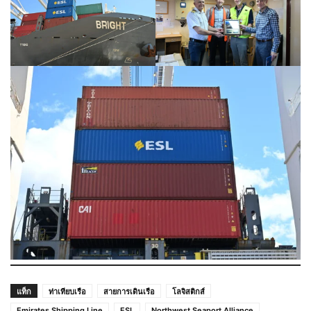
แท็ก
ท่าเทียบเรือ
สายการเดินเรือ
โลจิสติกส์
Emirates Shipping Line
ESL
Northwest Seaport Alliance