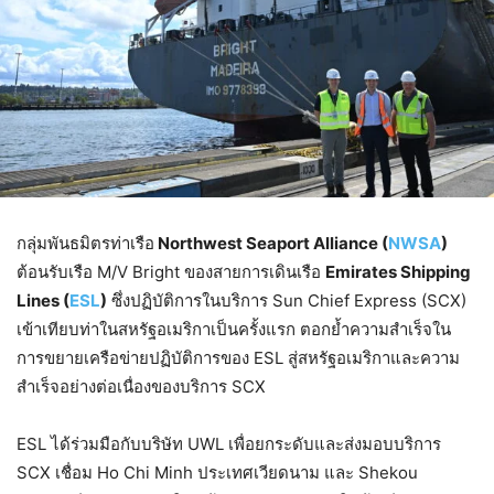
กลุ่มพันธมิตรท่าเรือ
Northwest Seaport Alliance (
NWSA
)
ต้อนรับเรือ M/V Bright ของสายการเดินเรือ
Emirates Shipping
Lines (
ESL
)
ซึ่งปฏิบัติการในบริการ Sun Chief Express (SCX)
เข้าเทียบท่าในสหรัฐอเมริกาเป็นครั้งแรก ตอกย้ำความสำเร็จใน
การขยายเครือข่ายปฏิบัติการของ ESL สู่สหรัฐอเมริกาและความ
สำเร็จอย่างต่อเนื่องของบริการ SCX
ESL ได้ร่วมมือกับบริษัท UWL เพื่อยกระดับและส่งมอบบริการ
SCX เชื่อม Ho Chi Minh ประเทศเวียดนาม และ Shekou