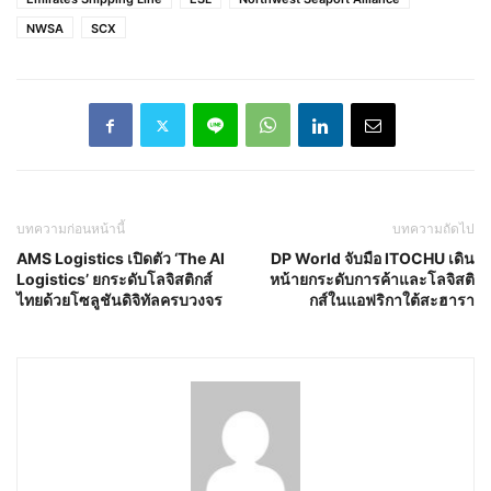
NWSA
SCX
บทความก่อนหน้านี้
บทความถัดไป
AMS Logistics เปิดตัว ‘The AI
DP World จับมือ ITOCHU เดิน
Logistics’ ยกระดับโลจิสติกส์
หน้ายกระดับการค้าและโลจิสติ
ไทยด้วยโซลูชันดิจิทัลครบวงจร
กส์ในแอฟริกาใต้สะฮารา