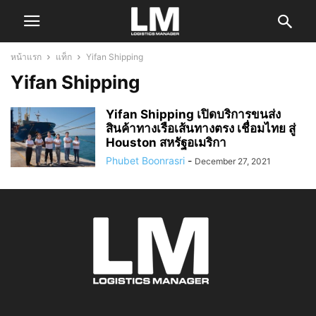
หน้าแรก
แท็ก
Yifan Shipping
Yifan Shipping
Yifan Shipping เปิดบริการขนส่ง
สินค้าทางเรือเส้นทางตรง เชื่อมไทย สู่
Houston สหรัฐอเมริกา
Phubet Boonrasri
-
December 27, 2021