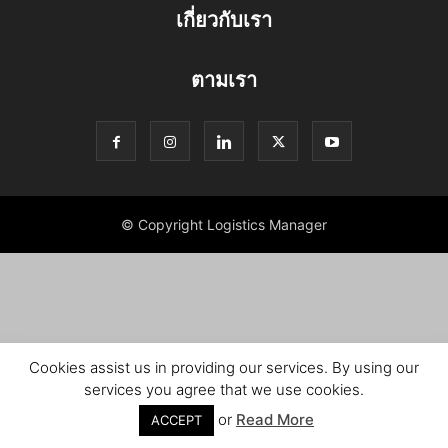
เกี่ยวกับเรา
ตามเรา
© Copyright Logistics Manager
Cookies assist us in providing our services. By using our
services you agree that we use cookies.
or
Read More
ACCEPT