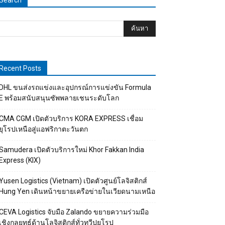
Search
Recent Posts
DHL ขนส่งรถแข่งและอุปกรณ์การแข่งขัน Formula
E พร้อมสนับสนุนซัพพลายเชนระดับโลก
CMA CGM เปิดตัวบริการ KORA EXPRESS เชื่อม
ยุโรปเหนือสู่แอฟริกาตะวันตก
Samudera เปิดตัวบริการใหม่ Khor Fakkan India
Express (KIX)
Yusen Logistics (Vietnam) เปิดตัวศูนย์โลจิสติกส์
Hung Yen เดินหน้าขยายเครือข่ายในเวียดนามเหนือ
CEVA Logistics จับมือ Zalando ขยายความร่วมมือ
เชิงกลยุทธ์ด้านโลจิสติกส์ทั่วทวีปยุโรป