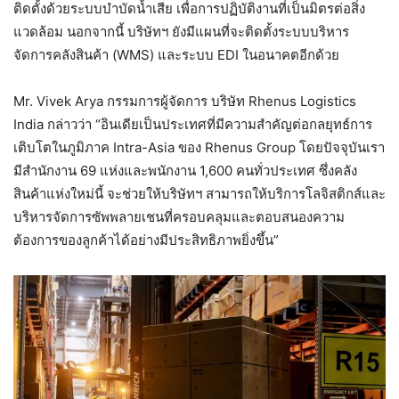
ติดตั้งด้วยระบบบำบัดน้ำเสีย เพื่อการปฏิบัติงานที่เป็นมิตรต่อสิ่ง
แวดล้อม นอกจากนี้ บริษัทฯ ยังมีแผนที่จะติดตั้งระบบบริหาร
จัดการคลังสินค้า (WMS) และระบบ EDI ในอนาคตอีกด้วย
Mr. Vivek Arya กรรมการผู้จัดการ บริษัท Rhenus Logistics
India กล่าวว่า “อินเดียเป็นประเทศที่มีความสำคัญต่อกลยุทธ์การ
เติบโตในภูมิภาค Intra-Asia ของ Rhenus Group โดยปัจจุบันเรา
มีสำนักงาน 69 แห่งและพนักงาน 1,600 คนทั่วประเทศ ซึ่งคลัง
สินค้าแห่งใหม่นี้ จะช่วยให้บริษัทฯ สามารถให้บริการโลจิสติกส์และ
บริหารจัดการซัพพลายเชนที่ครอบคลุมและตอบสนองความ
ต้องการของลูกค้าได้อย่างมีประสิทธิภาพยิ่งขึ้น”