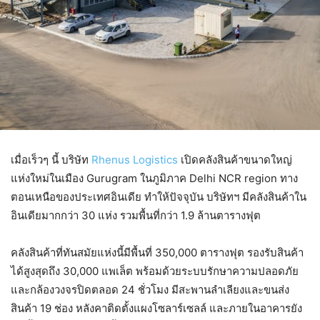
เมื่อเร็วๆ นี้ บริษัท
Rhenus Logistics
เปิดคลังสินค้าขนาดใหญ่
แห่งใหม่ในเมือง Gurugram ในภูมิภาค Delhi NCR region ทาง
ตอนเหนือของประเทศอินเดีย ทำให้ปัจจุบัน บริษัทฯ มีคลังสินค้าใน
อินเดียมากกว่า 30 แห่ง รวมพื้นที่กว่า 1.9 ล้านตารางฟุต
คลังสินค้าที่ทันสมัยแห่งนี้มีพื้นที่ 350,000 ตารางฟุต รองรับสินค้า
ได้สูงสุดถึง 30,000 แพเล็ต พร้อมด้วยระบบรักษาความปลอดภัย
และกล้องวงจรปิดตลอด 24 ชั่วโมง มีสะพานลำเลียงและขนส่ง
สินค้า 19 ช่อง หลังคาติดตั้งแผงโซลาร์เซลล์ และภายในอาคารยัง