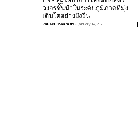
ESG สู่ผู้ให้บริการโลจิสติกส์ครบ
วงจรชั้นนำในระดับภูมิภาคที่มุ่ง
เติบโตอย่างยั่งยืน
Phubet Boonrasri
-
January 14, 2025