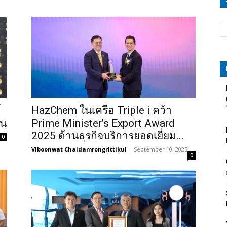
์
HazChem ในเครือ Triple i คว้า
อน
Prime Minister’s Export Award
2025 ด้านธุรกิจบริการยอดเยี่ยม...
0
Viboonwat Chaidamrongrittikul
-
September 10, 2025
0