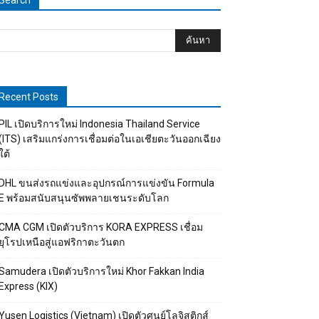
Search
Recent Posts
PIL เปิดบริการใหม่ Indonesia Thailand Service
(ITS) เสริมแกร่งการเชื่อมต่อในเอเชียตะวันออกเฉียง
ใต้
DHL ขนส่งรถแข่งและอุปกรณ์การแข่งขัน Formula
E พร้อมสนับสนุนซัพพลายเชนระดับโลก
CMA CGM เปิดตัวบริการ KORA EXPRESS เชื่อม
ยุโรปเหนือสู่แอฟริกาตะวันตก
Samudera เปิดตัวบริการใหม่ Khor Fakkan India
Express (KIX)
Yusen Logistics (Vietnam) เปิดตัวศูนย์โลจิสติกส์