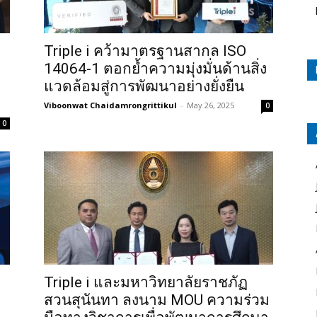
Triple i คว้ามาตรฐานสากล ISO
14064-1 ตอกย้ำความมุ่งมั่นด้านสิ่ง
แวดล้อมสู่การพัฒนาอย่างยั่งยืน
Viboonwat Chaidamrongrittikul
-
May 26, 2025
0
0
Triple i และมหาวิทยาลัยราชภัฏ
สวนสุนันทา ลงนาม MOU ความร่วม