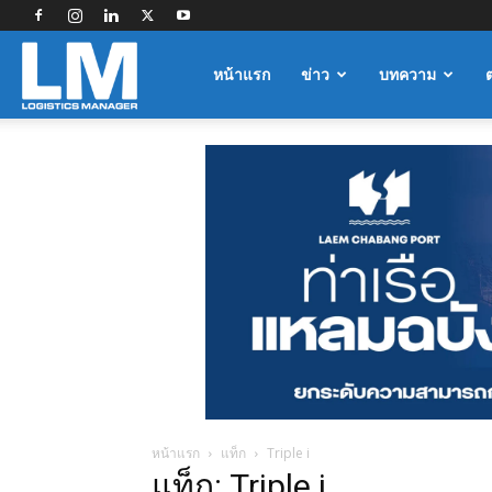
Logistics
หน้าแรก
ข่าว
บทความ
Manager
หน้าแรก
แท็ก
Triple i
แท็ก: Triple i