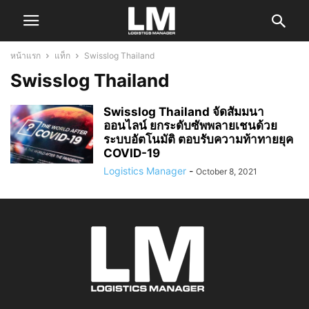
หน้าแรก
แท็ก
Swisslog Thailand
Swisslog Thailand
Swisslog Thailand จัดสัมมนา
ออนไลน์ ยกระดับซัพพลายเชนด้วย
ระบบอัตโนมัติ ตอบรับความท้าทายยุค
COVID-19
Logistics Manager
-
October 8, 2021