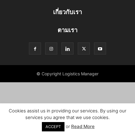
เกี่ยวกับเรา
ตามเรา
© Copyright Logistics Manager
Cookies assist us in providing our services. By using our
services you agree that we use cookies.
or
Read More
ACCEPT