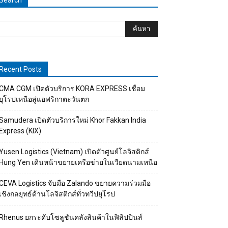
Search
Recent Posts
CMA CGM เปิดตัวบริการ KORA EXPRESS เชื่อม
ยุโรปเหนือสู่แอฟริกาตะวันตก
Samudera เปิดตัวบริการใหม่ Khor Fakkan India
Express (KIX)
Yusen Logistics (Vietnam) เปิดตัวศูนย์โลจิสติกส์
Hung Yen เดินหน้าขยายเครือข่ายในเวียดนามเหนือ
CEVA Logistics จับมือ Zalando ขยายความร่วมมือ
เชิงกลยุทธ์ด้านโลจิสติกส์ทั่วทวีปยุโรป
Rhenus ยกระดับโซลูชันคลังสินค้าในฟิลิปปินส์