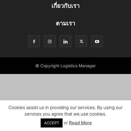
เกี่ยวกับเรา
ตามเรา
© Copyright Logistics Manager
Cookies assist us in providing our services. By using our
services you agree that we use cookies.
or
Read More
ACCEPT