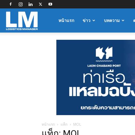
Logistics
หน้าแรก
ข่าว
บทความ
Manager
หน้าแรก
แท็ก
MOL
แท็ก: MOL