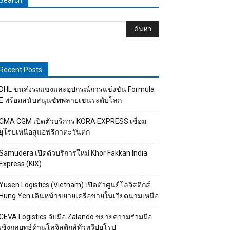
Search
Recent Posts
DHL ขนส่งรถแข่งและอุปกรณ์การแข่งขัน Formula
E พร้อมสนับสนุนซัพพลายเชนระดับโลก
CMA CGM เปิดตัวบริการ KORA EXPRESS เชื่อม
ยุโรปเหนือสู่แอฟริกาตะวันตก
Samudera เปิดตัวบริการใหม่ Khor Fakkan India
Express (KIX)
Yusen Logistics (Vietnam) เปิดตัวศูนย์โลจิสติกส์
Hung Yen เดินหน้าขยายเครือข่ายในเวียดนามเหนือ
CEVA Logistics จับมือ Zalando ขยายความร่วมมือ
เชิงกลยุทธ์ด้านโลจิสติกส์ทั่วทวีปยุโรป