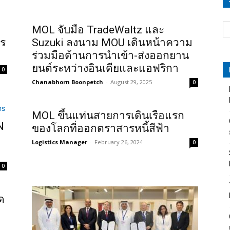
MOL จับมือ TradeWaltz และ
าร
Suzuki ลงนาม MOU เดินหน้าความ
ร่วมมือด้านการนำเข้า-ส่งออกยาน
ยนต์ระหว่างอินเดียและแอฟริกา
0
Chanabhorn Boonpetch
-
August 29, 2025
0
MOL ขึ้นแท่นสายการเดินเรือแรก
N
ของโลกที่ออกตราสารหนี้สีฟ้า
Logistics Manager
-
February 26, 2024
0
0
ด