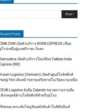
Search
Recent Posts
CMA CGM เปิดตัวบริการ KORA EXPRESS เชื่อม
ยุโรปเหนือสู่แอฟริกาตะวันตก
Samudera เปิดตัวบริการใหม่ Khor Fakkan India
Express (KIX)
Yusen Logistics (Vietnam) เปิดตัวศูนย์โลจิสติกส์
Hung Yen เดินหน้าขยายเครือข่ายในเวียดนามเหนือ
CEVA Logistics จับมือ Zalando ขยายความร่วมมือ
เชิงกลยุทธ์ด้านโลจิสติกส์ทั่วทวีปยุโรป
Rhenus ยกระดับโซลูชันคลังสินค้าในฟิลิปปินส์