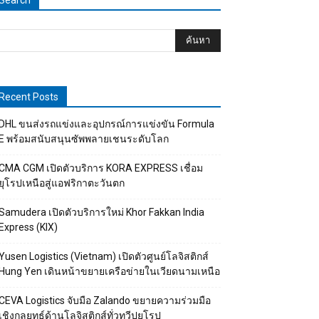
Search
Recent Posts
DHL ขนส่งรถแข่งและอุปกรณ์การแข่งขัน Formula
E พร้อมสนับสนุนซัพพลายเชนระดับโลก
CMA CGM เปิดตัวบริการ KORA EXPRESS เชื่อม
ยุโรปเหนือสู่แอฟริกาตะวันตก
Samudera เปิดตัวบริการใหม่ Khor Fakkan India
Express (KIX)
Yusen Logistics (Vietnam) เปิดตัวศูนย์โลจิสติกส์
Hung Yen เดินหน้าขยายเครือข่ายในเวียดนามเหนือ
CEVA Logistics จับมือ Zalando ขยายความร่วมมือ
เชิงกลยุทธ์ด้านโลจิสติกส์ทั่วทวีปยุโรป