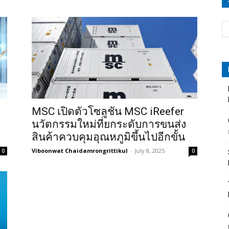
MSC เปิดตัวโซลูชัน MSC iReefer
นวัตกรรมใหม่ที่ยกระดับการขนส่ง
สินค้าควบคุมอุณหภูมิขึ้นไปอีกขั้น
Viboonwat Chaidamrongrittikul
-
July 8, 2025
0
0