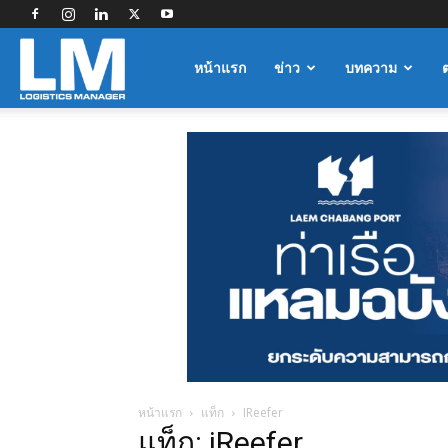
Logistics
หน้าแรก
ข่าว
บทความ
Manager
หน้าแรก
แท็ก
IReefer
แท็ก: iReefer