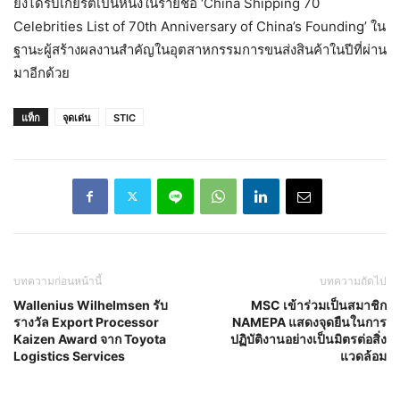
ยังได้รับเกียรติเป็นหนึ่งในรายชื่อ ‘China Shipping 70
Celebrities List of 70th Anniversary of China’s Founding’ ใน
ฐานะผู้สร้างผลงานสำคัญในอุตสาหกรรมการขนส่งสินค้าในปีที่ผ่าน
มาอีกด้วย
แท็ก
จุดเด่น
STIC
บทความก่อนหน้านี้
บทความถัดไป
Wallenius Wilhelmsen รับ
MSC เข้าร่วมเป็นสมาชิก
รางวัล Export Processor
NAMEPA แสดงจุดยืนในการ
Kaizen Award จาก Toyota
ปฏิบัติงานอย่างเป็นมิตรต่อสิ่ง
Logistics Services
แวดล้อม