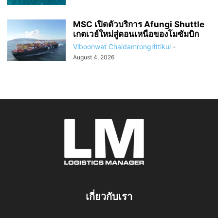
MSC เปิดตัวบริการ Afungi Shuttle
เกตเวย์ใหม่สู่ตอนเหนือของโมซัมบิก
Viboonwat Chaidamrongrittikul
-
August 4, 2026
เกี่ยวกับเรา