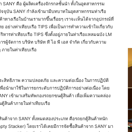
NY คือ ผู้ผลิตเครื่องจักรกลชั้นนำ ทั้งในอุตสาหกรรม
ัจจุบัน SANY กำลังเข้ามามีบทบาทในอุตสาหกรรมท่าเรือ
างเรือในบ้านเรามากขึ้นเรื่อยๆ เราจะเห็นได้จากอุปกรณ์ที่
 อย่างท่าเทียบเรือ TIPS เพื่อเป็นการทำความเข้าใจเกี่ยวกับ
ริหารท่าเทียบเรือ TIPS ซึ่งตั้งอยู่ภายในท่าเรือแหลมฉบัง LM
ผู้จัดการ บริษัท บริษัท ที ไอ พี เอส จำกัด เกี่ยวกับความ
 ภายในท่าเทียบเรือ
บประสิทธิภาพ ความปลอดภัย และความต่อเนื่อง ในการปฏิบัติ
ัยเพื่อนำมาใช้ในการยกระดับการปฏิบัติการอย่างต่อเนื่อง โดย
ANY เข้ามาเสริมทัพกองรถยกขนตู้สินค้า เพื่อเพิ่มความคล่อง
ู้สินค้าภายในท่าเทียบเรือ
้อสินค้าจาก SANY ทั้งหมดสองประเภท คือรถยกตู้สินค้าหนัก
mpty Stacker) โดยเราได้เคยมีการจัดซื้อสินค้าจาก SANY มา