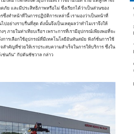
ไม่ได้มาโฟกัสถึงตัวอุปกรณ์ที่เราใช้งานในท่าเรือ แต่ลูกค้าจะ
ัย และมีประสิทธิภาพหรือไม่ ซึ่งเรียกได้ว่าเป็นส่วนของ
่งทำหน้าที่ในการปฏิบัติการเหล่านี้ เรามองว่าเป็นหน้าที่
ไปอย่างราบรื่นที่สุด ดังนั้นจึงเป็นเหตุผลว่าทำไมเราจึงให้
งๆ ภายในท่าเทียบเรือฯ เพราะการที่เรามีอุปกรณ์เพียงพอที่จะ
ึงการเลือกใช้อุปกรณ์ที่มีเทคโนโลยีอันทันสมัย ฟังก์ชั่นการใช้
จสำคัญที่ช่วยให้เราประสบความสำเร็จในการให้บริการ ซึ่งใน
เช่นกัน” กัปตันชัชวาล กล่าว