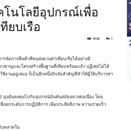
นโลยีอุปกรณ์เพื่อ
ทียบเรือ
4968
0
รจัดการสินค้าที่ขนส่งผ่านท่าเทียบเรือได้อย่างมี
่ยวชาญและโครงสร้างพื้นฐานที่เพียบพร้อมแล้ว ปฏิเสธไม่ได้
้งานอยู่เสมอ ก็เป็นอีกหนึ่งปัจจัยสำคัญที่ทำให้ผู้ให้บริการท่า
S มุ่งมั่นลงทุนไปกับอุปกรณ์อันทันสมัยอย่างต่อเนื่อง โดย
เพื่อยกระดับการปฏิบัติการ เพิ่มประสิทธิภาพ ความรวดเร็ว
หรับตลาดใน