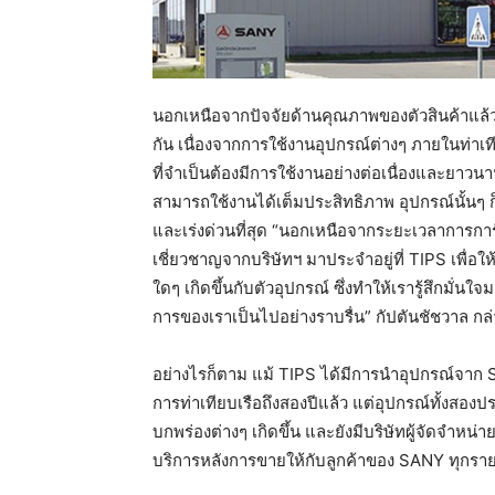
นอกเหนือจากปัจจัยด้านคุณภาพของตัวสินค้าแล้ว ก
กัน เนื่องจากการใช้งานอุปกรณ์ต่างๆ ภายในท่าเ
ที่จำเป็นต้องมีการใช้งานอย่างต่อเนื่องและยาวนาน 
สามารถใช้งานได้เต็มประสิทธิภาพ อุปกรณ์นั้นๆ 
และเร่งด่วนที่สุด “นอกเหนือจากระยะเวลาการการัน
เชี่ยวชาญจากบริษัทฯ มาประจำอยู่ที่ TIPS เพื่อ
ใดๆ เกิดขึ้นกับตัวอุปกรณ์ ซึ่งทำให้เรารู้สึกมั่น
การของเราเป็นไปอย่างราบรื่น” กัปตันชัชวาล กล
อย่างไรก็ตาม แม้ TIPS ได้มีการนำอุปกรณ์จาก S
การท่าเทียบเรือถึงสองปีแล้ว แต่อุปกรณ์ทั้งสองป
บกพร่องต่างๆ เกิดขึ้น และยังมีบริษัทผู้จัดจำห
บริการหลังการขายให้กับลูกค้าของ SANY ทุกรา