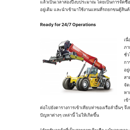
แล้วเป็นเวลาสองปีงบประมาณ โดยเป็นการจัดซื้อรถ
อยู่เดิม และนำเข้ามาใช้งานแทนที่รถยกขนตู้สินค
Ready for 24/7 Operations
เนื
ภาย
ชั่
กา
อยู
สา
จั
หา
เข
ต่อไปยังตารางการเข้าเทียบท่าของเรือลำอื่นๆ จึง
ปัญหาต่างๆ เหล่านี้ ไม่ให้เกิดขึ้น