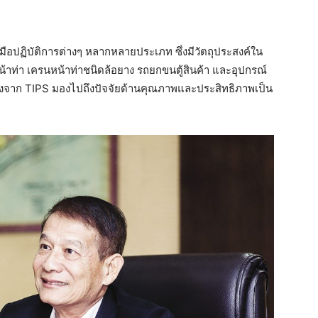
งมือปฏิบัติการต่างๆ หลากหลายประเภท ซึ่งมีวัตถุประสงค์ใน
้าท่า เครนหน้าท่าชนิดล้อยาง รถยกขนตู้สินค้า และอุปกรณ์
ื่องจาก TIPS มองไปถึงปัจจัยด้านคุณภาพและประสิทธิภาพเป็น