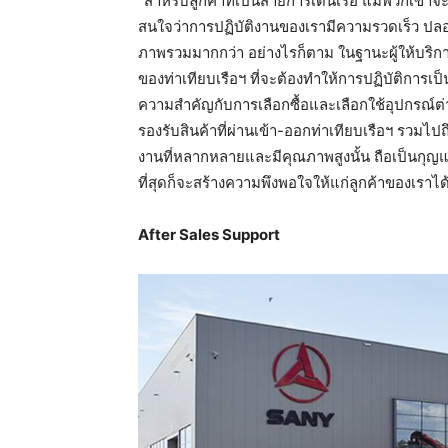
“สำหรับลูกค้าที่เป็นสายการเดินเรือ แม้พวกเขาจะ
สนใจว่าการปฏิบัติงานของเรามีความรวดเร็ว ปลอดภ
ภาพรวมมากกว่า อย่างไรก็ตาม ในฐานะผู้ให้บริการซึ
ของท่าเทียบเรือฯ ที่จะต้องทำให้การปฏิบัติการเป็น
ความสำคัญกับการเลือกซื้อและเลือกใช้อุปกรณ์ต่า
รองรับสินค้าที่ผ่านเข้า-ออกท่าเทียบเรือฯ รวมไปถ
งานที่หลากหลายและมีคุณภาพสูงนั้น ถือเป็นกุญแ
ที่สุดก็จะสร้างความพึงพอใจให้แก่ลูกค้าของเราได้
After Sales Support