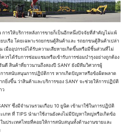
ารให้บริการหลังการขายก็เป็นอีกหนึ่งปัจจัยที่สำคัญไม่แพ้
ทียบเรือ โดยเฉพาะรถยกขนตู้สินค้าและ รถยกขนตู้สินค้าเปล่า
เมื่ออุปกรณ์ได้รับความเสียหายเกิดขึ้นหรือมีชิ้นส่วนที่ไม่
ก็ควรได้รับการซ่อมแซมหรือเข้ารับการซ่อมบำรุงอย่างถูกต้อง
ตี สินค้าที่ยาวนานถึงสองปี SANY ยังมีทีมวิศวกรผู้
ให้การสนับสนุนการปฏิบัติการ หากเกิดปัญหาหรือข้อผิดพลาด
ใจมากยิ่งขึ้น ว่าสินค้าและบริการของ SANY จะช่วยให้การปฏิบัติ
่าว
ANY ซึ่งมีจำนวนรวมเกือบ 10 ยูนิต เข้ามาใช้ในการปฏิบัติ
ระเภท ที่ TIPS นำมาใช้งานยังคงไม่มีปัญหาใหญ่หรือเกิดข้อ
น่ายในประเทศไทยที่คอยให้การสนับสนุนทั้งด้านงานขายและ
ย