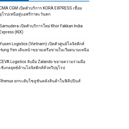
CMA CGM เปิดตัวบริการ KORA EXPRESS เชื่อม
ยุโรปเหนือสู่แอฟริกาตะวันตก
Samudera เปิดตัวบริการใหม่ Khor Fakkan India
Express (KIX)
Yusen Logistics (Vietnam) เปิดตัวศูนย์โลจิสติกส์
Hung Yen เดินหน้าขยายเครือข่ายในเวียดนามเหนือ
CEVA Logistics จับมือ Zalando ขยายความร่วมมือ
เชิงกลยุทธ์ด้านโลจิสติกส์ทั่วทวีปยุโรป
Rhenus ยกระดับโซลูชันคลังสินค้าในฟิลิปปินส์