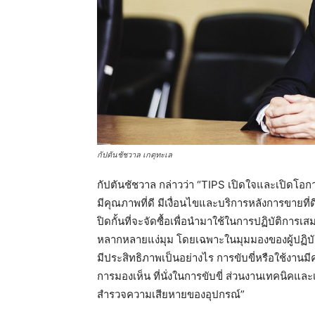
กัปตันชัชวาล เกตุทะเล
กัปตันชัชวาล กล่าวว่า “TIPS เปิดใจและเปิดโอ
มีคุณภาพที่ดี มีเงื่อนไขและบริการหลังการขายท
ปิดกั้นที่จะจัดซื้อเพื่อนำมาใช้ในการปฏิบัติกา
หลากหลายแง่มุม โดยเฉพาะในมุมมองของผู้ปฏิบัติ
มีประสิทธิภาพเป็นอย่างไร การขับขี่หรือใช้งาน
การมองเห็น ที่นั่งในการขับขี่ ส่วนงานเทคนิ
สำรวจความเสียหายของอุปกรณ์”