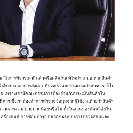
กาสในการพิจารณาสินค้าหรือผลิตภัณฑ์ใหม่ๆ เสมอ หากสินค้า
ี่ดี มีระยะเวลาการส่งมอบที่รวดเร็วและตรงตามกำหนด เราก็ไม่
รเสมอ เพราะเรามีคณะกรรมการที่จะร่วมกันประเมินสินค้าใน
การ ซึ่งเราต้องทำการสำรวจข้อมูลจากผู้ใช้งานด้วยว่าสินค้า
มีความสะดวกสบายมากน้อยหรือไม่ ทั้งในส่วนของทัศนวิสัยใน
คและเครื่องยนต์ การซ่อมบำรุง ตลอดจนระบบการตรวจสอบและ