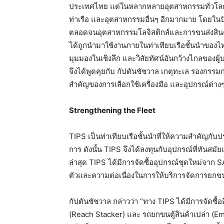
ประเทศไทย แต่ในหลากหลายอุตสาหกรรมทั่วโลก SA
ท่าเรือ และอุตสาหกรรมอื่นๆ อีกมากมาย โดยในป
ตลอดจนอุตสาหกรรมโลจิสติกส์และการขนส่งสินค้าท
ได้ถูกนำมาใช้งานภายในท่าเทียบเรือชั้นนำของไทย
มุมมองในเชิงลึก และวิสัยทัศน์อันกว้างไกลของผู้บ
จึงได้พูดคุยกับ กัปตันชัชวาล เกตุทะเล รองกรรมการ
สำคัญของการเลือกใช้เครื่องมือ และอุปกรณ์ต่างๆ
Strengthening the Fleet
TIPS เป็นท่าเทียบเรือชั้นนำที่ให้ความสำคัญกั
การ ดังนั้น TIPS จึงได้ลงทุนกับอุปกรณ์ที่ทันสม
ล่าสุด TIPS ได้มีการจัดซื้ออุปกรณ์ชุดใหม่จาก S
ตัวและความต่อเนื่องในการให้บริการจัดการยกขนต
กัปตันชัชวาล กล่าวว่า “ทาง TIPS ได้มีการจัดซื
(Reach Stacker) และ รถยกขนตู้สินค้าเปล่า (E