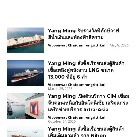
Yang Ming รับรางวัลพิทักษ์วาฬ
สีน้ำเงินและท้องฟ้าสีคราม
Viboonwat Chaidamrongrittikul
-
May 8, 2026
Yang Ming สั่งซื้อเรือขนส่งตู้สินค้า
เชื้อเพลิงคู่พลังงาน LNG ขนาด
13,000 ทีอียู 6 ลำ
Viboonwat Chaidamrongrittikul
-
March 25, 2026
Yang Ming เปิดตัวบริการ CIM เชื่อม
จีนตอนเหนือกับอินโดนีเซีย เสริมแกร่ง
เครือข่ายบริการ Intra-Asia
Viboonwat Chaidamrongrittikul
-
October 24, 2025
Yang Ming สั่งซื้อเรือขนส่งตู้สินค้า
เพิ่มเติมสามลำ จาก Nihon