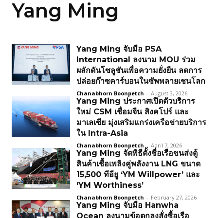
Yang Ming
Yang Ming จับมือ PSA
International ลงนาม MOU ร่วม
ผลักดันโซลูชันเพื่อความยั่งยืน ลดการ
ปล่อยก๊าซคาร์บอนในซัพพลายเชนโลก
Chanabhorn Boonpetch
-
August 3, 2026
Yang Ming ประกาศเปิดตัวบริการ
ใหม่ CSM เชื่อมจีน สิงคโปร์ และ
มาเลเซีย มุ่งเสริมแกร่งเครือข่ายบริการ
ใน Intra-Asia
Chanabhorn Boonpetch
-
April 7, 2026
Yang Ming จัดพิธีตั้งชื่อเรือขนส่งตู้
สินค้าเชื้อเพลิงคู่พลังงาน LNG ขนาด
15,500 ทีอียู ‘YM Willpower’ และ
‘YM Worthiness’
Chanabhorn Boonpetch
-
February 27, 2026
Yang Ming จับมือ Hanwha
Ocean ลงนามข้อตกลงสั่งซื้อเรือ