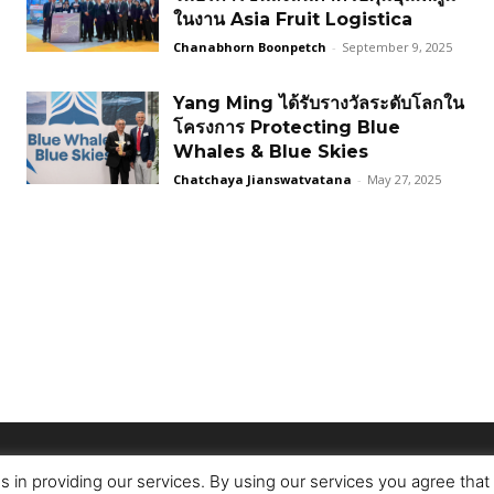
ในงาน Asia Fruit Logistica
Chanabhorn Boonpetch
-
September 9, 2025
Yang Ming ได้รับรางวัลระดับโลกใน
โครงการ Protecting Blue
Whales & Blue Skies
Chatchaya Jianswatvatana
-
May 27, 2025
s in providing our services. By using our services you agree tha