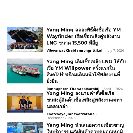
Yang Ming ฉลองพิธีตั้งชื่อเรือ YM
Wayfinder เรือเชื้อเพลิงคู่พลังงาน
LNG ขนาด 15,500 ทีอียู
Viboonwat Chaidamrongrittikul
-
July 7, 2026
Yang Ming เติมเชื้อเพลิง LNG ให้กับ
เรือ YM Willpower ครั้งแรกใน
สิงคโปร์ พร้อมเดินหน้าใช้พลังงานที่
ยั่งยืน
Ronnaphorn Thanapaisarnkij
-
April 1, 2026
Yang Ming ลงนามคำสั่งซื้อเรือ
ขนส่งตู้สินค้าเชื้อเพลิงคู่พลังงานเมทา
นอลหกลำ
Chatchaya Jianswatvatana
-
December 7, 2025
Yang Ming นำเสนอความเชี่ยวชาญ
ในบริการขนส่งสินค้าควบคุมอุณหภูมิ