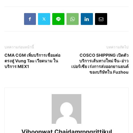
บทความก่อนหน้านี้
บทความถัดไป
CMA CGM เพิ่มบริการเชื่อมต่อ
COSCO SHIPPING เปิดตัว
ตรงสู่ Vung Tau เวียดนาม ใน
บริการเส้นทางใหม่ จีน-อ่าว
บริการ MEX1
เปอร์เซีย เร่งการส่งออกยานยนต์
ของบริษัทใน Fuzhou
Viboonwat Chaidamrongrittikul