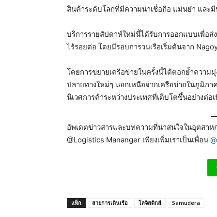
สินค้าระดับโลกที่มีความน่าเชื่อถือ แม่นยำ และ
บริการรายสัปดาห์ใหม่นี้ได้รับการออกแบบเพื่อส
ไร้รอยต่อ โดยมีรอบการวนเรือเริ่มต้นจาก Nagoy
โดยการขยายเครือข่ายในครั้งนี้ได้ตอกย้ำความมุ่
ปลายทางใหม่ๆ นอกเหนือจากเครือข่ายในภูมิภาค
นิเวศการค้าระหว่างประเทศที่เติบโตขึ้นอย่างต่อเน
อัพเดตข่าวสารและบทความที่น่าสนใจในอุตสาหกร
@Logistics Mananger เพียงเพิ่มเราเป็นเพื่อน
@
แท็ก
สายการเดินเรือ
โลจิสติกส์
Samudera