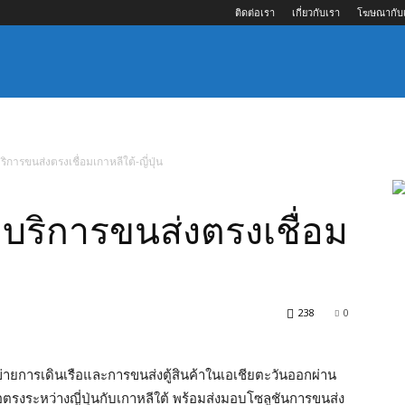
ติดต่อเรา
เกี่ยวกับเรา
โฆษณากับ
การขนส่งตรงเชื่อมเกาหลีใต้-ญี่ปุ่น
บริการขนส่งตรงเชื่อม
238
0
่ายการเดินเรือและการขนส่งตู้สินค้าในเอเชียตะวันออกผ่าน
อตรงระหว่างญี่ปุ่นกับเกาหลีใต้ พร้อมส่งมอบโซลูชันการขนส่ง