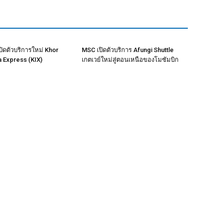
ิดตัวบริการใหม่ Khor
MSC เปิดตัวบริการ Afungi Shuttle
a Express (KIX)
เกตเวย์ใหม่สู่ตอนเหนือของโมซัมบิก