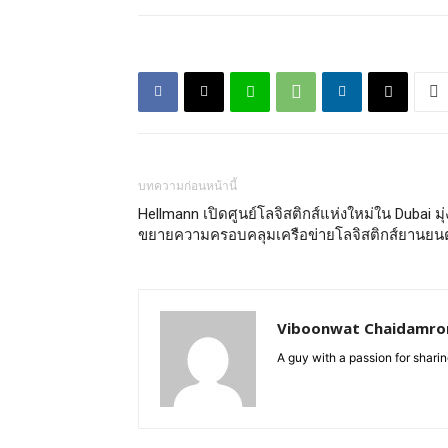
บทความก่อนหน้านี้
Hellmann เปิดศูนย์โลจิสติกส์แห่งใหม่ใน Dubai มุ่
ขยายความครอบคลุมเครือข่ายโลจิสติกส์ยานยนต
Viboonwat Chaidamron
A guy with a passion for sharing