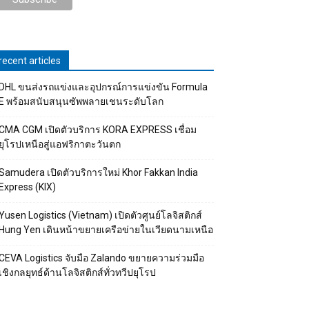
recent articles
DHL ขนส่งรถแข่งและอุปกรณ์การแข่งขัน Formula
E พร้อมสนับสนุนซัพพลายเชนระดับโลก
CMA CGM เปิดตัวบริการ KORA EXPRESS เชื่อม
ยุโรปเหนือสู่แอฟริกาตะวันตก
Samudera เปิดตัวบริการใหม่ Khor Fakkan India
Express (KIX)
Yusen Logistics (Vietnam) เปิดตัวศูนย์โลจิสติกส์
Hung Yen เดินหน้าขยายเครือข่ายในเวียดนามเหนือ
CEVA Logistics จับมือ Zalando ขยายความร่วมมือ
เชิงกลยุทธ์ด้านโลจิสติกส์ทั่วทวีปยุโรป