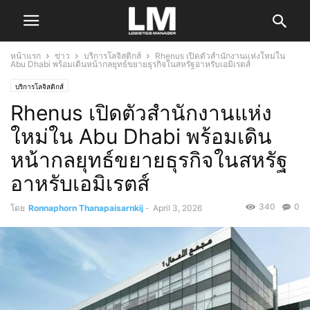
หน้าแรก
ข่าว
บริการโลจิสติกส์
Rhenus เปิดตัวสำนักงานแห่งใหม่ใน
Abu Dhabi พร้อมเดินหน้ากลยุทธ์ขยายธุรกิจในสหรัฐอาหรับเอมิเรตส์
บริการโลจิสติกส์
Rhenus เปิดตัวสำนักงานแห่ง
ใหม่ใน Abu Dhabi พร้อมเดิน
หน้ากลยุทธ์ขยายธุรกิจในสหรัฐ
อาหรับเอมิเรตส์
340
0
โดย
Ronnaphorn Thanapaisarnkij
-
April 3, 2026