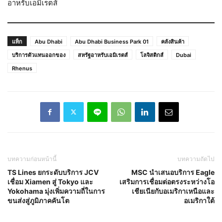
อาหรับเอมิเรตส์
แท็ก
Abu Dhabi
Abu Dhabi Business Park 01
คลังสินค้า
บริการตัวแทนออกของ
สหรัฐอาหรับเอมิเรตส์
โลจิสติกส์
Dubai
Rhenus
บทความก่อนหน้านี้
บทความถัดไป
TS Lines ยกระดับบริการ JCV
MSC นำเสนอบริการ Eagle
เชื่อม Xiamen สู่ Tokyo และ
เสริมการเชื่อมต่อตรงระหว่างโอ
Yokohama มุ่งเพิ่มความถี่ในการ
เชียเนียกับอเมริกาเหนือและ
ขนส่งสู่ภูมิภาคคันโต
อเมริกาใต้