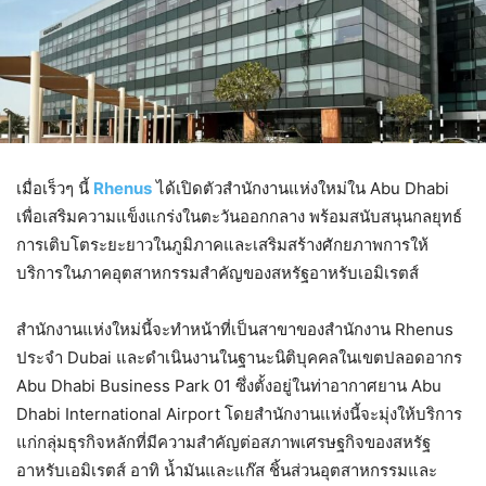
เมื่อเร็วๆ นี้
Rhenus
ได้เปิดตัวสำนักงานแห่งใหม่ใน Abu Dhabi
เพื่อเสริมความแข็งแกร่งในตะวันออกกลาง พร้อมสนับสนุนกลยุทธ์
การเติบโตระยะยาวในภูมิภาคและเสริมสร้างศักยภาพการให้
บริการในภาคอุตสาหกรรมสำคัญของสหรัฐอาหรับเอมิเรตส์
สำนักงานแห่งใหม่นี้จะทำหน้าที่เป็นสาขาของสำนักงาน Rhenus
ประจำ Dubai และดำเนินงานในฐานะนิติบุคคลในเขตปลอดอากร
Abu Dhabi Business Park 01 ซึ่งตั้งอยู่ในท่าอากาศยาน Abu
Dhabi International Airport โดยสำนักงานแห่งนี้จะมุ่งให้บริการ
แก่กลุ่มธุรกิจหลักที่มีความสำคัญต่อสภาพเศรษฐกิจของสหรัฐ
อาหรับเอมิเรตส์ อาทิ น้ำมันและแก๊ส ชิ้นส่วนอุตสาหกรรมและ