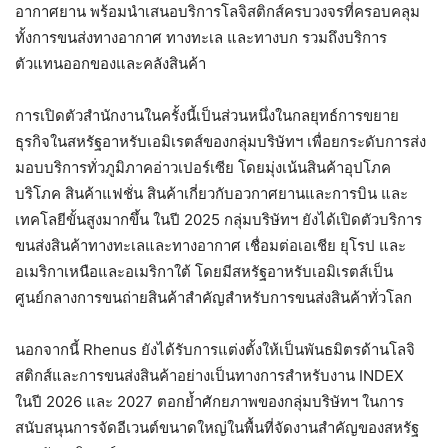
อากาศยาน พร้อมนำเสนอบริการโลจิสติกส์ครบวงจรที่ครอบคลุม
ทั้งการขนส่งทางอากาศ ทางทะเล และทางบก รวมถึงบริการ
ตัวแทนออกของและคลังสินค้า
การเปิดตัวสำนักงานในครั้งนี้เป็นส่วนหนึ่งในกลยุทธ์การขยาย
ธุรกิจในสหรัฐอาหรับเอมิเรตส์ของกลุ่มบริษัทฯ เพื่อยกระดับการส่ง
มอบบริการทั่วภูมิภาคอ่าวเปอร์เซีย โดยมุ่งเน้นสินค้าอุปโภค
บริโภค สินค้าแฟชั่น สินค้าเกี่ยวกับอวกาศยานและการบิน และ
เทคโลยีขั้นสูงมากขึ้น ในปี 2025 กลุ่มบริษัทฯ ยังได้เปิดตัวบริการ
ขนส่งสินค้าทางทะเลและทางอากาศ เชื่อมต่อเอเชีย ยุโรป และ
อเมริกาเหนือและอเมริกาใต้ โดยมีสหรัฐอาหรับเอมิเรตส์เป็น
ศูนย์กลางการขนถ่ายสินค้าสำคัญสำหรับการขนส่งสินค้าทั่วโลก
นอกจากนี้ Rhenus ยังได้รับการแต่งตั้งให้เป็นพันธมิตรด้านโลจิ
สติกส์และการขนส่งสินค้าอย่างเป็นทางการสำหรับงาน INDEX
ในปี 2026 และ 2027 ตอกย้ำศักยภาพของกลุ่มบริษัทฯ ในการ
สนับสนุนการจัดอีเวนต์ขนาดใหญ่ในพื้นที่จัดงานสำคัญของสหรัฐ