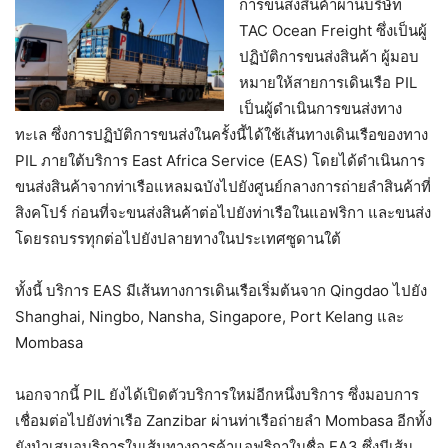
การขนส่งสินค้าผ่านบริษัท
TAC Ocean Freight ซึ่งเป็นผู้
ปฏิบัติการขนส่งสินค้า ผู้มอบ
หมายให้สายการเดินเรือ PIL
เป็นผู้ดำเนินการขนส่งทาง
ทะเล ซึ่งการปฏิบัติการขนส่งในครั้งนี้ได้ใช้เส้นทางเดินเรือของทาง
PIL ภายใต้บริการ East Africa Service (EAS) โดยได้ดำเนินการ
ขนส่งสินค้าจากท่าเรือแหลมฉบังไปยังศูนย์กลางการถ่ายลำสินค้าที่
สิงคโปร์ ก่อนที่จะขนส่งสินค้าต่อไปยังท่าเรือในแอฟริกา และขนส่ง
โดยรถบรรทุกต่อไปยังปลายทางในประเทศซูดานใต้
ทั้งนี้ บริการ EAS มีเส้นทางการเดินเรือเริ่มต้นจาก Qingdao ไปยัง
Shanghai, Ningbo, Nansha, Singapore, Port Kelang และ
Mombasa
นอกจากนี้ PIL ยังได้เปิดตัวบริการใหม่อีกหนึ่งบริการ ซึ่งมอบการ
เชื่อมต่อไปยังท่าเรือ Zanzibar ผ่านท่าเรือถ่ายลำ Mombasa อีกทั้ง
ยังนำเสนอบริการในเส้นทางการค้าแอฟริกาในชื่อ EA3 ซึ่งมีเส้น