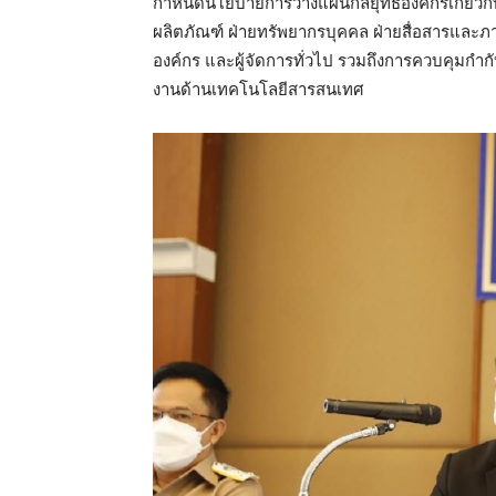
กำหนดนโยบายการวางแผนกลยุทธ์องค์กรเกี่ยวก
ผลิตภัณฑ์ ฝ่ายทรัพยากรบุคคล ฝ่ายสื่อสารและ
องค์กร และผู้จัดการทั่วไป รวมถึงการควบคุมกำ
งานด้านเทคโนโลยีสารสนเทศ