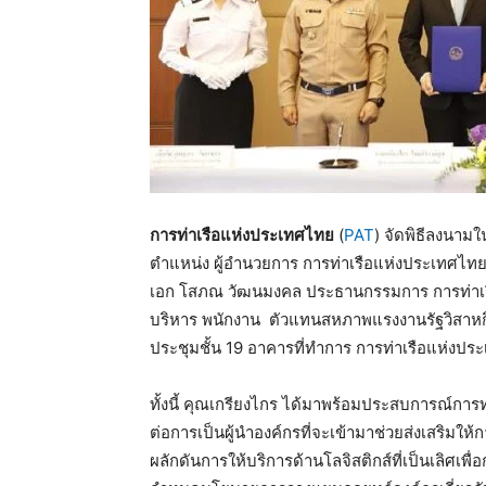
การท่าเรือแห่งประเทศไทย
(
PAT
) จัดพิธีลงนามใ
ตำแหน่ง ผู้อำนวยการ การท่าเรือแห่งประเทศไทย 
เอก โสภณ วัฒนมงคล ประธานกรรมการ การท่าเรือ
บริหาร พนักงาน ตัวแทนสหภาพแรงงานรัฐวิสาหกิ
ประชุมชั้น 19 อาคารที่ทำการ การท่าเรือแห่งป
ทั้งนี้ คุณเกรียงไกร ได้มาพร้อมประสบการณ์การ
ต่อการเป็นผู้นำองค์กรที่จะเข้ามาช่วยส่งเสริมให้
ผลักดันการให้บริการด้านโลจิสติกส์ที่เป็นเลิศเพ