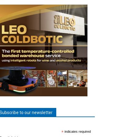
Subscribe to our newsletter
*
indicates required