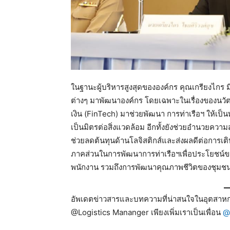
ในฐานะผู้บริหารสูงสุดขององค์กร คุณเกรียงไกร 
ต่างๆ มาพัฒนาองค์กร โดยเฉพาะในเรื่องของนวัต
เงิน (FinTech) มาช่วยพัฒนา การท่าเรือฯ ให้เป็
เป็นมิตรต่อสิ่งแวดล้อม อีกทั้งยังช่วยอำนวยคว
ช่วยลดต้นทุนด้านโลจิสติกส์และส่งผลดีต่อการ
ภาคส่วนในการพัฒนาการท่าเรือฯเพื่อประโยชน์
พนักงาน รวมถึงการพัฒนาคุณภาพชีวิตของชุมชนโด
อัพเดตข่าวสารและบทความที่น่าสนใจในอุตสาหกร
@Logistics Mananger เพียงเพิ่มเราเป็นเพื่อน
@