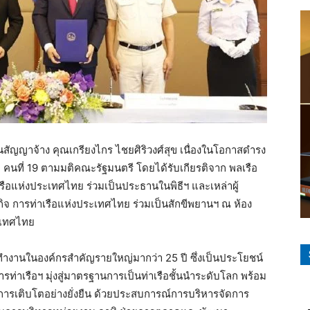
นสัญญาจ้าง คุณเกรียงไกร ไชยศิริวงศ์สุข เนื่องในโอกาสดำรง
คนที่ 19 ตามมติคณะรัฐมนตรี โดยได้รับเกียรติจาก พลเรือ
แห่งประเทศไทย ร่วมเป็นประธานในพิธีฯ และเหล่าผู้
จ การท่าเรือแห่งประเทศไทย ร่วมเป็นสักขีพยานฯ ณ ห้อง
ระเทศไทย
ทำงานในองค์กรสำคัญรายใหญ่มากว่า 25 ปี ซึ่งเป็นประโยชน์
การท่าเรือฯ มุ่งสู่มาตรฐานการเป็นท่าเรือชั้นนำระดับโลก พร้อม
ื่อการเติบโตอย่างยั่งยืน ด้วยประสบการณ์การบริหารจัดการ