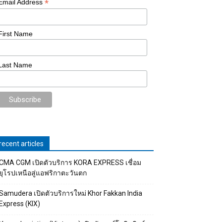
*
Email Address
First Name
Last Name
recent articles
CMA CGM เปิดตัวบริการ KORA EXPRESS เชื่อม
ยุโรปเหนือสู่แอฟริกาตะวันตก
Samudera เปิดตัวบริการใหม่ Khor Fakkan India
Express (KIX)