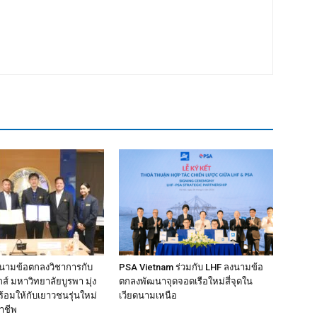
งนามข้อตกลงวิชาการกับ
PSA Vietnam ร่วมกับ LHF ลงนามข้อ
์ มหาวิทยาลัยบูรพา มุ่ง
ตกลงพัฒนาจุดจอดเรือใหม่สี่จุดใน
้อมให้กับเยาวชนรุ่นใหม่
เวียดนามเหนือ
าชีพ