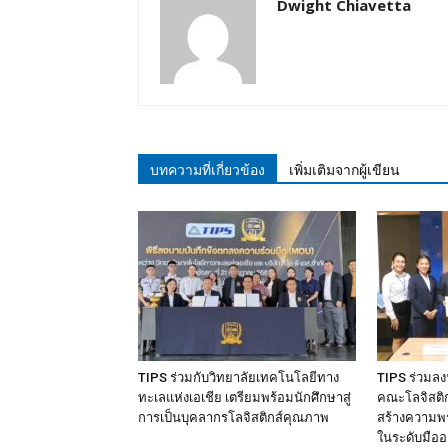
Dwight Chiavetta
บทความที่เกี่ยวข้อง
เพิ่มเติมจากผู้เขียน
TIPS ร่วมกับวิทยาลัยเทคโนโลยีทาง
TIPS ร่วมล
ทะเลแห่งเอเชีย เตรียมพร้อมนักศึกษาสู่
คณะโลจิสติกส
การเป็นบุคลากรโลจิสติกส์คุณภาพ
สร้างความพร
ในระดับมืออ