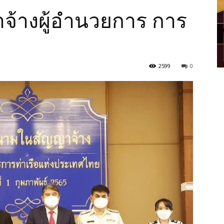
จ้างผู้อำนวยการ การ
2599
0