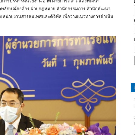
ับการบริหารหน่วยงาน อาทิ ฝ่ายการตลาดและพัฒนา
ภาพลักษณ์องค์กร ฝ่ายกฎหมาย สำนักกรรมการ สำนักพัฒนา
กับหน่วยงานสารสนเทศและดิจิทัล เพื่อวางแนวทางการดำเนิน