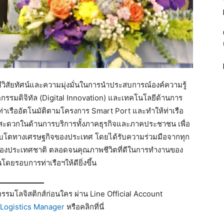
มีวิสัยทัศน์และความมุ่งมั่นในการนำประสบการณ์องค์ความรู้
กรรมดิจิทัล (Digital Innovation) และเทคโนโลยีด้านการ
นท่าเรืออัตโนมัติตามโครงการ Smart Port และทำให้ท่าเรือ
ามสะดวกในด้านการบริการทั้งภาคธุรกิจและภาคประชาชน เพื่อ
เติบโตทางเศรษฐกิจของประเทศ โดยได้รับความร่วมมือจากทุก
ของประเทศชาติ ตลอดจนคุณภาพชีวิตที่ดีในการทำงานของ
ยรอบการท่าเรือฯให้ดียิ่งขึ้น
รมโลจิสติกส์ก่อนใคร ผ่าน Line Official Account
Logistics Manager
หรือคลิกที่นี่