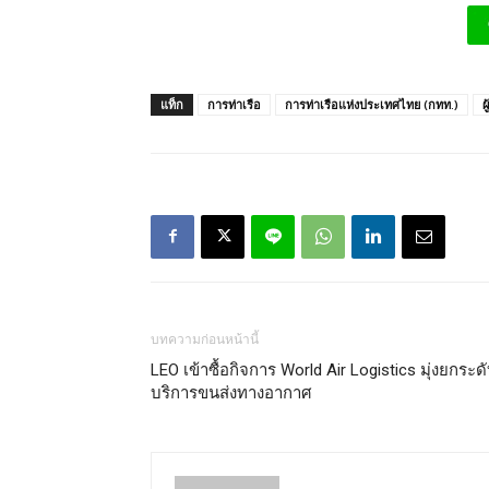
แท็ก
การท่าเรือ
การท่าเรือแห่งประเทศไทย (กทท.)
ผ
บทความก่อนหน้านี้
LEO เข้าซื้อกิจการ World Air Logistics มุ่งยกระด
บริการขนส่งทางอากาศ