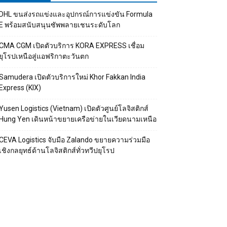
DHL ขนส่งรถแข่งและอุปกรณ์การแข่งขัน Formula
E พร้อมสนับสนุนซัพพลายเชนระดับโลก
CMA CGM เปิดตัวบริการ KORA EXPRESS เชื่อม
ยุโรปเหนือสู่แอฟริกาตะวันตก
Samudera เปิดตัวบริการใหม่ Khor Fakkan India
Express (KIX)
Yusen Logistics (Vietnam) เปิดตัวศูนย์โลจิสติกส์
Hung Yen เดินหน้าขยายเครือข่ายในเวียดนามเหนือ
CEVA Logistics จับมือ Zalando ขยายความร่วมมือ
เชิงกลยุทธ์ด้านโลจิสติกส์ทั่วทวีปยุโรป