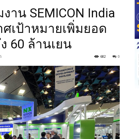
วมงาน SEMICON India
ศเป้าหมายเพิ่มยอด
ึง 60 ล้านเยน
5
682
0