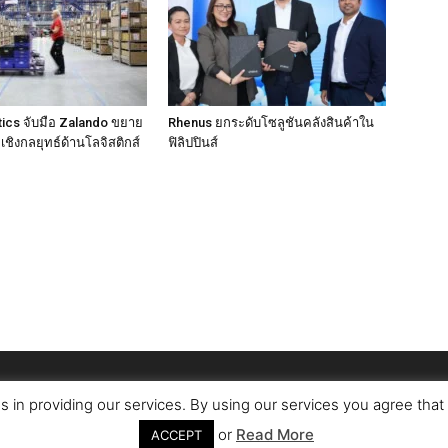
ics จับมือ Zalando ขยาย
Rhenus ยกระดับโซลูชันคลังสินค้าใน
ชิงกลยุทธ์ด้านโลจิสติกส์
ฟิลิปปินส์
s in providing our services. By using our services you agree tha
or
Read More
ACCEPT
ติดต่อเรา
เกี่ยวกับเรา
โฆษณากับเร