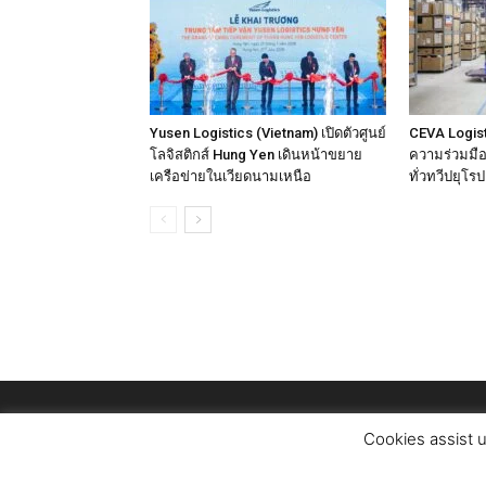
Yusen Logistics (Vietnam) เปิดตัวศูนย์
CEVA Logist
โลจิสติกส์ Hung Yen เดินหน้าขยาย
ความร่วมมือเ
เครือข่ายในเวียดนามเหนือ
ทั่วทวีปยุโรป
Cookies assist u
© Copyright Logistics Managerr