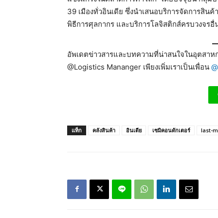
39 เมืองทั่วอินเดีย ซึ่งนำเสนอบริการจัดการสิ
พิธีการศุลกากร และบริการโลจิสติกส์ครบวงจรอื่
อัพเดตข่าวสารและบทความที่น่าสนใจในอุตสาหกร
@Logistics Mananger เพียงเพิ่มเราเป็นเพื่อน
@
แท็ก
คลังสินค้า
อินเดีย
เซมิคอนดักเตอร์
last-m