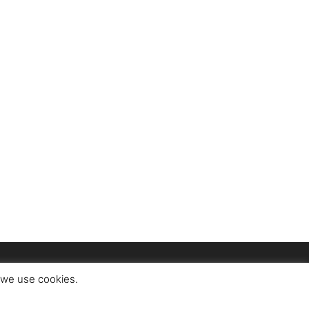
t we use cookies.
า
สมัครรับนิตยสาร
นโยบายความเป็นส่วนตัว
ข้อกำหนดการใช้งาน