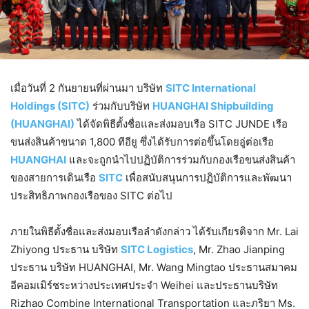
เมื่อวันที่ 2 กันยายนที่ผ่านมา บริษัท
SITC International
Holdings (SITC)
ร่วมกับบริษัท
HUANGHAI Shipbuilding
(HUANGHAI)
ได้จัดพิธีตั้งชื่อและส่งมอบเรือ SITC JUNDE เรือ
ขนส่งสินค้าขนาด 1,800 ทีอียู ซึ่งได้รับการต่อขึ้นโดยอู่ต่อเรือ
HUANGHAI
และจะถูกนำไปปฏิบัติการร่วมกับกองเรือขนส่งสินค้า
ของสายการเดินเรือ
SITC
เพื่อสนับสนุนการปฏิบัติการและพัฒนา
ประสิทธิภาพกองเรือของ SITC ต่อไป
ภายในพิธีตั้งชื่อและส่งมอบเรือลำดังกล่าว ได้รับเกียรติจาก Mr. Lai
Zhiyong ประธาน บริษัท
SITC Logistics
, Mr. Zhao Jianping
ประธาน บริษัท HUANGHAI, Mr. Wang Mingtao ประธานสมาคม
อีคอมเมิร์ชระหว่างประเทศประจำ Weihei และประธานบริษัท
Rizhao Combine International Transportation และภริยา Ms.