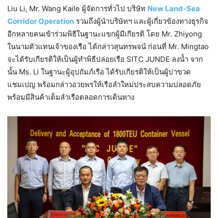
Liu Li, Mr. Wang Kaile ผู้จัดการทั่วไป บริษัท
New Land-Sea
Corridor Operation
รวมถึงผู้นำบริษัทฯ และผู้เกี่ยวข้องทางธุรกิจ
อีกหลายคนเข้าร่วมพิธีในฐานะแขกผู้มีเกียรติ โดย Mr. Zhiyong
ในนามตัวแทนเจ้าของเรือ ได้กล่าวสุนทรพจน์ ก่อนที่ Mr. Mingtao
จะได้รับเกียรติให้เป็นผู้ทำพิธีปล่อยเรือ SITC JUNDE ลงน้ำ จาก
นั้น Ms. Li ในฐานะผู้อุปถัมภ์เรือ ได้รับเกียรติให้เป็นผู้ปาขวด
แชมเปญ พร้อมกล่าวอวยพรให้เรือลำใหม่ประสบความปลอดภัย
พร้อมมีสินค้าเต็มลำเรือตลอดการเดินทาง