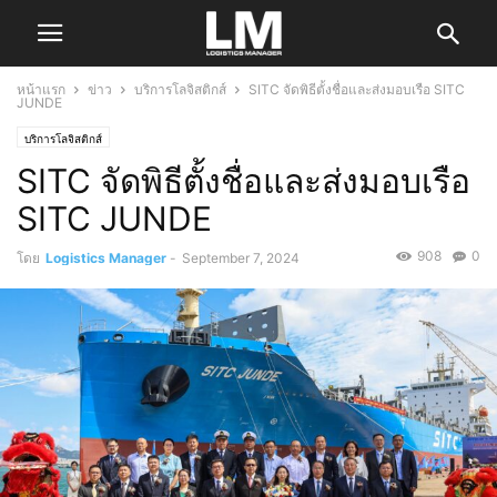
หน้าแรก
ข่าว
บริการโลจิสติกส์
SITC จัดพิธีตั้งชื่อและส่งมอบเรือ SITC
JUNDE
บริการโลจิสติกส์
SITC จัดพิธีตั้งชื่อและส่งมอบเรือ
SITC JUNDE
908
0
โดย
Logistics Manager
-
September 7, 2024