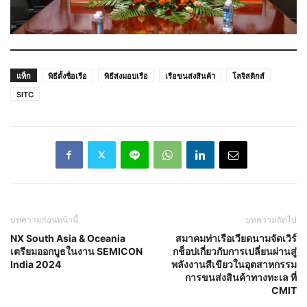
แท็ก
พิธีตั้งชื่อเรือ
พิธีส่งมอบเรือ
เรือขนส่งสินค้า
โลจิสติกส์
SITC
บทความก่อนหน้านี้
บทความถัดไป
NX South Asia & Oceania
สมาคมท่าเรือเวียดนามจัดเวิร์
เตรียมออกบูธในงาน SEMICON
กช็อปเกี่ยวกับการเปลี่ยนผ่านสู่
India 2024
พลังงานสีเขียวในอุตสาหกรรม
การขนส่งสินค้าทางทะเล ที่
CMIT