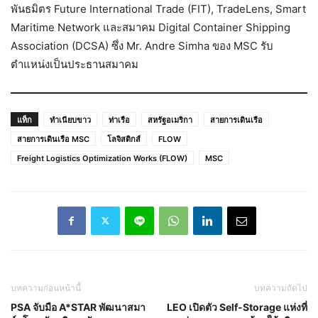
พันธมิตร Future International Trade (FIT), TradeLens, Smart
Maritime Network และสมาคม Digital Container Shipping
Association (DCSA) ซึ่ง Mr. Andre Simha ของ MSC รับ
ตำแหน่งเป็นประธานสมาคม
แท็ก
ทำเนียบขาว
ท่าเรือ
สหรัฐอเมริกา
สายการเดินเรือ
สายการเดินเรือ MSC
โลจิสติกส์
FLOW
Freight Logistics Optimization Works (FLOW)
MSC
บทความก่อนหน้านี้
บทความถัดไป
PSA จับมือ A*STAR พัฒนาสมา
LEO เปิดตัว Self-Storage แห่งที่