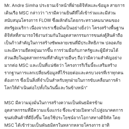
Mr. Andre Simha ประธานเจ้าหน้าที่ฝ่ายดิจิทัลและข้อมูล สายการ
เดินเรือ MSC กล่าวว่า “เรามีความยินดีที่ได้เข้าร่วมและมีส่วน
สนับสนุนโครงการ FLOW ซึ่งผลักดันโดยกระทรวงคมนาคมของ
สหรัฐอเมริกา เนื่องจากเราเชื่อมั่นเป็นอย่างยิ่งว่า โครงสร้างพื้นฐาน
ดิจิทัลที่สามารถใช้งานร่วมกันในอุตสาหกรรมการขนส่งตู้สินค้าถือ
เป็นก้าวสำคัญในการสร้างซัพพลายเชนที่มีประสิทธิภาพ ปลอดภัย
และมีความยืดหยุ่นมากขึ้น การร่วมมือกับภาครัฐและผู้มีส่วนได้
ส่วนเสียในอุตสาหกรรมที่สำคัญรายอื่นๆ ถือว่ามีความสำคัญอย่าง
มากต่อ MSC และเป็นที่แน่ชัดว่า โครงการริเริ่มนี้จะเสริมสร้าง
รากฐานการแลกเปลี่ยนข้อมูลที่ไร้รอยต่อและครบวงจรที่เราทุกคน
ต้องการ ซึ่งเป็นสิ่งที่จำเป็นสำหรับทุกฝ่ายในการขับเคลื่อนการค้า
โลกให้ดำเนินต่อไปทั้งในวันนี้และวันข้างหน้า”
MSC มีความมุ่งมั่นในการสร้างความเป็นพันธมิตรข้าม
อุตสาหกรรมที่มีความแข็งแกร่ง ซึ่งจะช่วยเปิดทางไปสู่อนาคตการ
ขนส่งสินค้าที่ดียิ่งขึ้น โดยใช้ประโยชน์จากโอกาสทางดิจิทัล โดย
MSC ได้เข้าร่วมเป็นพันธมิตรในหลากหลายโครงการ อาทิ