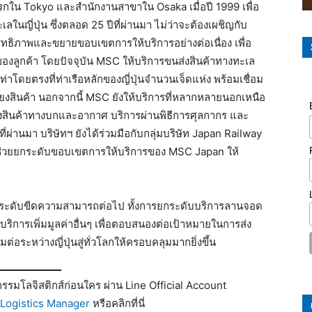
งแรกใน Tokyo และสำนักงานสาขาใน Osaka เมื่อปี 1999 เพื่อ
ญี่ปุ่น ซึ่งตลอด 25 ปีที่ผ่านมา ไม่ว่าจะต้องเผชิญกับ
ทธิภาพและขยายขอบเขตการให้บริการอย่างต่อเนื่อง เพื่อ
งลูกค้า โดยปัจจุบัน MSC ให้บริการขนส่งสินค้าทางทะเล
ียบท่าโดยตรงที่ท่าเรือหลักของญี่ปุ่นจำนวนเจ็ดแห่ง พร้อมเชื่อม
ำเลียงสินค้า นอกจากนี้ MSC ยังให้บริการที่หลากหลายนอกเหนือ
่งสินค้าทางบกและอากาศ บริการผ่านพิธีการศุลกากร และ
 ที่ผ่านมา บริษัทฯ ยังได้ร่วมมือกับกลุ่มบริษัท Japan Railway
่งช่วยยกระดับขอบเขตการให้บริการของ MSC Japan ให้
ระดับขีดความสามารถต่อไป ทั้งการยกระดับบริการลานจอด
ริการเพิ่มมูลค่าอื่นๆ เพื่อตอบสนองต่อเป้าหมายในการส่ง
ระหว่างญี่ปุ่นสู่ทั่วโลกให้ครอบคลุมมากยิ่งขึ้น
รมโลจิสติกส์ก่อนใคร ผ่าน Line Official Account
Logistics Manager
หรือคลิกที่นี่