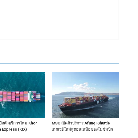
ิดตัวบริการใหม่ Khor
MSC เปิดตัวบริการ Afungi Shuttle
a Express (KIX)
เกตเวย์ใหม่สู่ตอนเหนือของโมซัมบิก