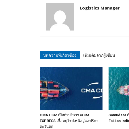
Logistics Manager
บทความที่เกี่ยวข้อง
เพิ่มเติมจากผู้เขียน
CMA CGM เปิดตัวบริการ KORA
Samudera เป
EXPRESS เชื่อมยุโรปเหนือสู่แอฟริกา
Fakkan Indi
ตะวันตก