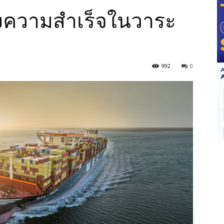
ความสำเร็จในวาระ
992
0