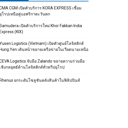
CMA CGM เปิดตัวบริการ KORA EXPRESS เชื่อม
ยุโรปเหนือสู่แอฟริกาตะวันตก
Samudera เปิดตัวบริการใหม่ Khor Fakkan India
Express (KIX)
Yusen Logistics (Vietnam) เปิดตัวศูนย์โลจิสติกส์
Hung Yen เดินหน้าขยายเครือข่ายในเวียดนามเหนือ
CEVA Logistics จับมือ Zalando ขยายความร่วมมือ
เชิงกลยุทธ์ด้านโลจิสติกส์ทั่วทวีปยุโรป
Rhenus ยกระดับโซลูชันคลังสินค้าในฟิลิปปินส์