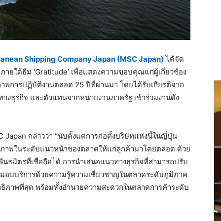
ranean Shipping Company Japan (MSC Japan)
ได้จัด
ยใต้ธีม ‘Gratitude’ เพื่อแสดงความขอบคุณแก่ผู้เกี่ยวข้อง
าพการปฏิบัติงานตลอด 25 ปีที่ผ่านมา โดยได้รับเกียรติจาก
ทางธุรกิจ และตัวแทนจากหน่วยงานภาครัฐ เข้าร่วมงานดัง
pan กล่าวว่า “นับตั้งแต่การก่อตั้งบริษัทแห่งนี้ในญี่ปุ่น
สิทธิภาพในระดับแนวหน้าของตลาดให้แก่ลูกค้ามาโดยตลอด ด้วย
พันธมิตรที่เชื่อถือได้ การนำเสนอแนวทางธุรกิจที่สามารถปรับ
งมอบบริการด้วยความรู้ความเชี่ยวชาญในตลาดระดับภูมิภาค
ะสิทธิภาพที่สุด พร้อมทั้งอำนวยความสะดวกในตลาดการค้าระดับ