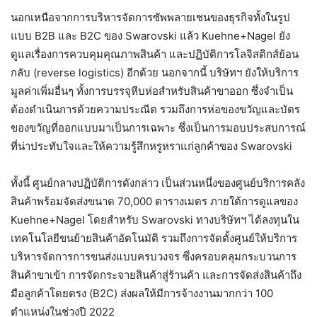
นอกเหนือจากการบริหารจัดการซัพพลายเชนของธุรกิจทั้งในรูป
แบบ B2B และ B2C ของ Swarovski แล้ว Kuehne+Nagel ยัง
ดูแลเรื่องการควบคุมคุณภาพสินค้า และปฏิบัติการโลจิสติกส์ย้อน
กลับ (reverse logistics) อีกด้วย นอกจากนี้ บริษัทฯ ยังให้บริการ
มูลค่าเพิ่มอื่นๆ ทั้งการบรรจุหีบห่อสำหรับสินค้าขาออก ซึ่งจำเป็น
ต้องดำเนินการด้วยความประณีต รวมถึงการห่อของขวัญและบัตร
ของขวัญที่ออกแบบมาเป็นการเฉพาะ ซึ่งเป็นการมอบประสบการณ์
ที่น่าประทับใจและให้ความรู้สึกหรูหราแก่ลูกค้าของ Swarovski
ทั้งนี้ ศูนย์กลางปฏิบัติการดังกล่าว เป็นส่วนหนึ่งของศูนย์บริการคลัง
สินค้าพร้อมจัดส่งขนาด 70,000 ตารางเมตร ภายใต้การดูแลของ
Kuehne+Nagel โดยสำหรับ Swarovski ทางบริษัทฯ ได้ลงทุนใน
เทคโนโลยีขนย้ายสินค้าอัตโนมัติ รวมถึงการจัดตั้งศูนย์ให้บริการ
บริหารจัดการการขนส่งแบบครบวงจร ซึ่งครอบคลุมกระบวนการ
สินค้าขาเข้า การจัดกระจายสินค้าสู่ร้านค้า และการจัดส่งสินค้าถึง
มือลูกค้าโดยตรง (B2C) ส่งผลให้มีการจ้างงานมากกว่า 100
ตำแหน่งในช่วงปี 2022