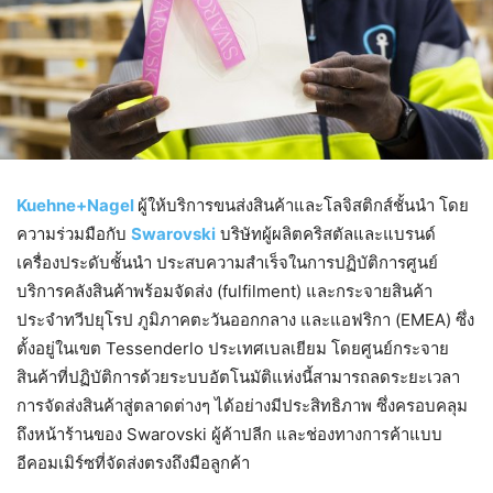
Kuehne+Nagel
ผู้ให้บริการขนส่งสินค้าและโลจิสติกส์ชั้นนำ โดย
ความร่วมมือกับ
Swarovski
บริษัทผู้ผลิตคริสตัลและแบรนด์
เครื่องประดับชั้นนำ ประสบความสำเร็จในการปฏิบัติการศูนย์
บริการคลังสินค้าพร้อมจัดส่ง (fulfilment) และกระจายสินค้า
ประจำทวีปยุโรป ภูมิภาคตะวันออกกลาง และแอฟริกา (EMEA) ซึ่ง
ตั้งอยู่ในเขต Tessenderlo ประเทศเบลเยียม โดยศูนย์กระจาย
สินค้าที่ปฏิบัติการด้วยระบบอัตโนมัติแห่งนี้สามารถลดระยะเวลา
การจัดส่งสินค้าสู่ตลาดต่างๆ ได้อย่างมีประสิทธิภาพ ซึ่งครอบคลุม
ถึงหน้าร้านของ Swarovski ผู้ค้าปลีก และช่องทางการค้าแบบ
อีคอมเมิร์ซที่จัดส่งตรงถึงมือลูกค้า