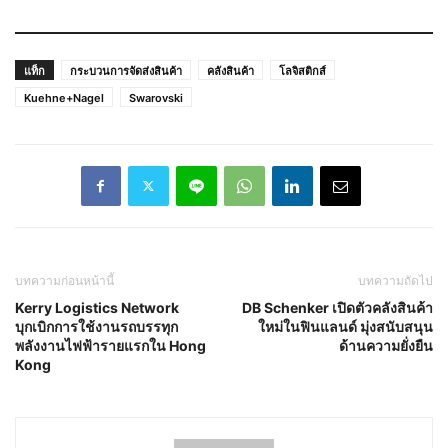
แท็ก
กระบวนการจัดส่งสินค้า
คลังสินค้า
โลจิสติกส์
Kuehne+Nagel
Swarovski
บทความก่อนหน้านี้
บทความถัดไป
Kerry Logistics Network
DB Schenker เปิดตัวคลังสินค้า
บุกเบิกการใช้งานรถบรรทุก
ใหม่ในฟินแลนด์ มุ่งสนับสนุน
พลังงานไฟฟ้ารายแรกใน Hong
ด้านความยั่งยืน
Kong