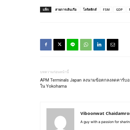
แท็ก
สายการเดินเรือ
โลจิสติกส์
FSM
GDP
บทความก่อนหน้านี้
APM Terminals Japan ลงนามข้อตกลงลดคาร์บ
ใน Yokohama
Viboonwat Chaidamron
A guy with a passion for sharing