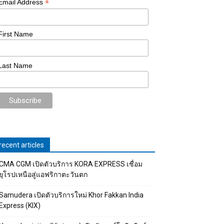
*
Email Address
First Name
Last Name
recent articles
CMA CGM เปิดตัวบริการ KORA EXPRESS เชื่อม
ยุโรปเหนือสู่แอฟริกาตะวันตก
Samudera เปิดตัวบริการใหม่ Khor Fakkan India
Express (KIX)