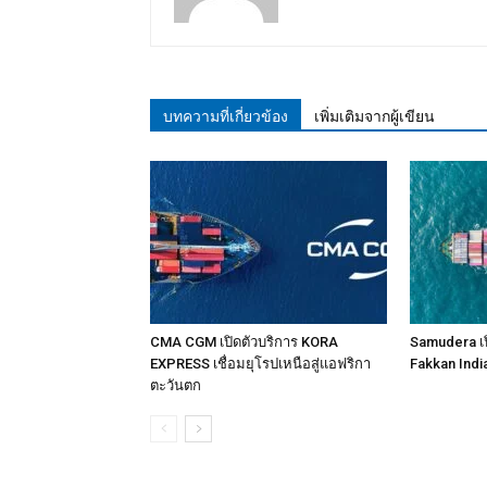
บทความที่เกี่ยวข้อง
เพิ่มเติมจากผู้เขียน
CMA CGM เปิดตัวบริการ KORA
Samudera เป
EXPRESS เชื่อมยุโรปเหนือสู่แอฟริกา
Fakkan Indi
ตะวันตก