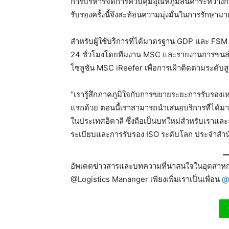
การบริหารจัดการควบคุมอุณหภูมิสินค้าระหว่างก
รับรองครั้งนี้จึงสะท้อนความมุ่งมั่นในการรักษา
สำหรับผู้ใช้บริการที่ได้มาตรฐาน GDP และ FSM
24 ชั่วโมงโดยทีมงาน MSC และรายงานการขนส่งสิ
โซลูชัน MSC iReefer เพื่อการเฝ้าติดตามระดับสู
“เรารู้สึกภาคภูมิใจกับการขยายระยะการรับรองเหล่
แรกด้วย ตอนนี้เราสามารถนำเสนอบริการที่ได้ม
ในประเทศอิตาลี ซึ่งถือเป็นบทใหม่สำหรับเราและล
ระเบียบและการรับรอง ISO ระดับโลก ประจำสำน
อัพเดตข่าวสารและบทความที่น่าสนใจในอุตสาหกร
@Logistics Mananger เพียงเพิ่มเราเป็นเพื่อน
@