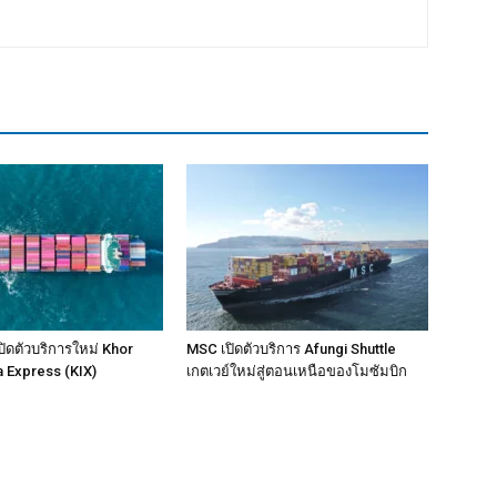
ิดตัวบริการใหม่ Khor
MSC เปิดตัวบริการ Afungi Shuttle
a Express (KIX)
เกตเวย์ใหม่สู่ตอนเหนือของโมซัมบิก