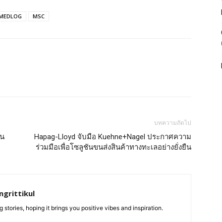
MEDLOG
MSC
บทความถัดไป
อน
Hapag-Lloyd จับมือ Kuehne+Nagel ประกาศความ
ร่วมมือเพื่อโซลูชันขนส่งสินค้าทางทะเลอย่างยั่งยืน
grittikul
 stories, hoping it brings you positive vibes and inspiration.