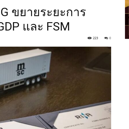
G ขยายระยะการ
GDP และ FSM
223
0