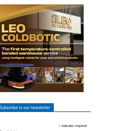
Subscribe to our newsletter
*
indicates required