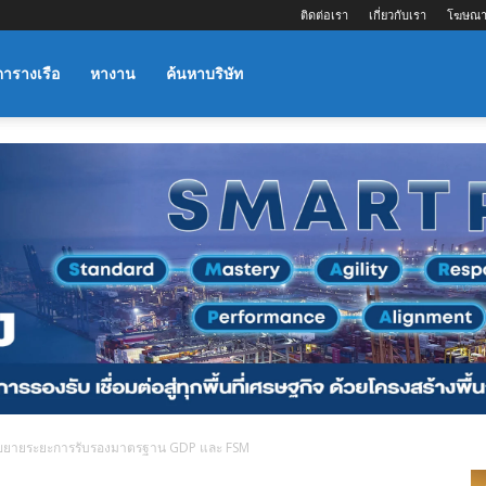
ติดต่อเรา
เกี่ยวกับเรา
โฆษณา
ตารางเรือ
หางาน
ค้นหาบริษัท
ยายระยะการรับรองมาตรฐาน GDP และ FSM