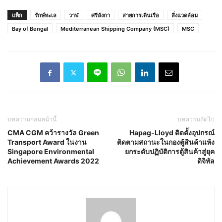
แท็ก
รักษ์ทะเล
วาฬ
ศรีลังกา
สายการเดินเรือ
สิ่งแวดล้อม
Bay of Bengal
Mediterranean Shipping Company (MSC)
MSC
บทความก่อนหน้านี้
บทความถัดไป
CMA CGM คว้ารางวัล Green
Hapag-Lloyd ติดตั้งอุปกรณ์
Transport Award ในงาน
ติดตามสถานะในกองตู้สินค้าแห้ง
Singapore Environmental
ยกระดับปฏิบัติการตู้สินค้าสู่ยุค
Achievement Awards 2022
ดิจิทัล