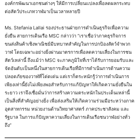
องค์กรพัฒนาเอกชนต่างๆ ให้มีการเปลี่ยนแปลงเพื่อลดผลกระทบ
ต่อสัตว์ประเภทวาฬมาเป็นเวลาหลายปี
Ms. Stefania Lallai รองประธานฝ่ายการดำเนินธุรกิจเพื่อความ
ยั่งยืน สายการเดินเรือ MSC กล่าวว่า “เราเชื่อว่าภาคธุรกิจการ
ขนส่งสินค้าเชิงพาณิชย์มีบทบาทสำคัญในการปกป้องสัตว์จำพวก
วาฬ โดยเฉพาะอย่างยิ่งผ่านมาตรการเพื่อลดความเสี่ยงในการชน
สัตว์เหล่านี้ ถึงแม้ว่า MSC จะภาคภูมิใจที่เราได้รับการยอมรับและ
จัดอันดับเป็นหนึ่งในสายการเดินเรือที่มีการดำเนินการด้านความ
ปลอดภัยของวาฬที่โด่ดเด่น แต่เราก็ตระหนักรู้ว่าการดำเนินการ
เพียงเท่านี้ยังไม่เพียงพอสำหรับการแก้ปัญหาให้เกิดความยั่งยืนใน
ระยาว เราจึงเชื่อมั่นว่าการสร้างความตระหนักในประเด็นเหล่านี้
เป็นสิ่งที่สำคัญอย่างยิ่ง เพื่อส่งเสริมให้เกิดความร่วมมือระหว่างภาค
อุตสาหกรรม หน่วยงานด้านวิทยาศาสตร์ ภาคประชาสังคม และ
รัฐบาล ในการแก้ปัญหาความเสี่ยงในการเดินเรือชนวาฬอย่างทั่ว
ถึง”