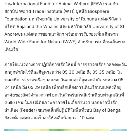
งาน International Fund for Animal Welfare (IFAW) ร่วมกับ
สถาบัน World Trade Institute (WTI) มูลนิธิ Biosphere
Foundation มหาวิทยาลัย University of Ruhuna แห่งศรีลังกา
บริษัท Raja and the Whales และมหาวิทยาลัย University of St
Andrews แห่งสหราชอาณาจักร พร้อมการรับรองเพิ่มเติมจาก
World Wide Fund for Nature (WWF) สำหรับการเปลี่ยนเส้นทาง
เดินเรือ
ภายใต้แนวทางการปฏิบัติการเรือใหม่นี้ การจราจรเรือขาล่องตะวัน
ตกถูกจำกัดไว้ที่ละติจูดระหว่าง 05 30 เหนือ ถึง 05 35 เหนือ ใน
ขณะที่การจราจรเรือขาล่องตะวันออกละติจูดจะจำกัดระหว่าง 05
24 เหนือ ถึง 05 29 เหนือ เพื่อหลีกเลี่ยงการเดินเรือบนแหล่งที่อยู่
อาศัยของสัตว์จำพวกวาฬ ยกเว้นสำหรับกรณีเข้าเทียบท่าฉุกเฉินที่
Galle เช่น ในกรณีที่สภาพอากาศไม่เอื้ออำนวย นอกจากนี้ เรือ
ลำเลียง (Feeder) ขนาดเล็กที่ปฏิบัติในพื้นที่รอบ Bay of Bengal
ยังจะต้องลดความเร็วลงให้เหลือน้อยกว่า 10 นอต