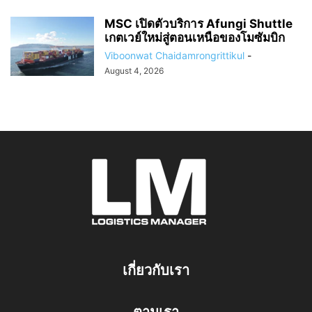
MSC เปิดตัวบริการ Afungi Shuttle
เกตเวย์ใหม่สู่ตอนเหนือของโมซัมบิก
Viboonwat Chaidamrongrittikul
-
August 4, 2026
เกี่ยวกับเรา