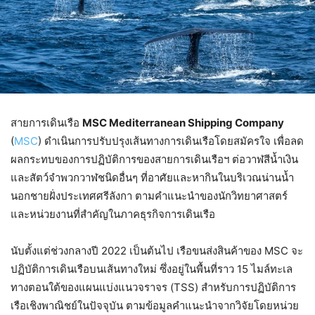
สายการเดินเรือ
MSC Mediterranean Shipping Company
(
MSC
) ดำเนินการปรับปรุงเส้นทางการเดินเรือโดยสมัครใจ เพื่อลด
ผลกระทบของการปฏิบัติการของสายการเดินเรือฯ ต่อวาฬสีน้ำเงิน
และสัตว์จำพวกวาฬชนิดอื่นๆ ที่อาศัยและหากินในบริเวณน่านน้ำ
นอกชายฝั่งประเทศศรีลังกา ตามคำแนะนำของนักวิทยาศาสตร์
และหน่วยงานที่สำคัญในภาคธุรกิจการเดินเรือ
นับตั้งแต่ช่วงกลางปี 2022 เป็นต้นไป เรือขนส่งสินค้าของ MSC จะ
ปฏิบัติการเดินเรือบนเส้นทางใหม่ ซึ่งอยู่ในพื้นที่ราว 15 ไมล์ทะเล
ทางตอนใต้ของแผนแบ่งแนวจราจร (TSS) สำหรับการปฏิบัติการ
เรือเชิงพาณิชย์ในปัจจุบัน ตามข้อมูลคำแนะนำจากวิจัยโดยหน่วย