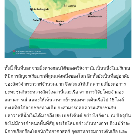
ทั้งนี้ พื้นที่นอกชายฝั่งทางตอนใต้ของศรีลังกานับเป็นหนึ่งในบริเวณ
ที่มีการสัญจรเรือมากที่สุดแห่งหนึ่งของโลก อีกทั้งยังเป็นที่อยู่อาศัย
ของสัตว์จำพวกวาฬจำนวนมาก จึงส่งผลให้เกิดความเสี่ยงต่อการ
ปะทะชนกันระหว่างสัตว์เหล่านี้และเรือ จากการวิจัยโดยจำลอง
สถานการณ์ แสดงให้เห็นว่าหากย้ายช่องทางเดินเรือไป 15 ไมล์
ทะเลทิศใต้จากช่องทางเดิม จะสามารถลดความเสี่ยงชนกับ
ปลาวาฬสีน้ำเงินได้มากถึง 95 เปอร์เซ็นต์ อย่างไรก็ตาม ณ ปัจจุบัน
ยังไม่มีการกำหนดพื้นที่สัญจรเรือใหม่อย่างเป็นทางการ ถึงแม้ว่าจะ
มีการเรียกร้องโดยนักวิทยาศาสตร์ อุตสาหกรรมการเดินเรือ และ