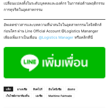
เปลี่ยนแปลงทั้งในระดับบุคคลและองค์กร ในการต่อต้านพฤติกรรม
การทุจริตในอุตสาหกรรม
อัพเดตข่าวสารและบทความที่น่าสนใจในอุตสาหกรรมโลจิสติกส์
ก่อนใคร ผ่าน Line Official Account @Logistics Mananger
เพียงเพิ่มเราเป็นเพื่อน
@Logistics Manager
หรือคลิกที่นี่
แท็ก
มาเลเซีย
สิงคโปร์
อินโดนีเซีย
ฮ่องกง
เว็บไซต์ภาษาท้องถิ่น
เอเชีย
Maritime Fairtrade