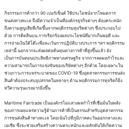
กิจกรรมการค้ากว่า 90 เปอร์เซ็นต์ ใช้ประโยชน์จากโหมดการ
ขนส่งทางทะเล จึงมีความจำเป็นที่องค์กรธุรกิจต่างๆ ต้องตระหนัก
ถึงความสูญเสียที่เกิดขึ้นจากพฤติกรรมทุจริตต่างๆ ซึ่งประกอบไป
ด้วย การติดสินบน การเรียกร้องผลประโยชน์ที่มากเกินพอดี และ
การจ่ายเงินใต้โต๊ะเพื่อละเว้นการปฏิบัติบางประการ ฯลฯ​ พฤติกรรม
เหล่านี้ นอกจากจะส่งผลต่อต้นทุนทางการค้าที่สูงขึ้นแล้ว ยัง
เป็นการบั่นทอนประสิทธิภาพทางเศรษฐกิจ จากการลดผลกำไรและ
ความสามารถในการแข่งขันของบริษัทต่างๆ อีกด้วย โดยเฉพาะใน
ช่วงภาวะการแพร่ระบาดของ COVID-19 ซึ่งอุตสาหกรรมการขนส่ง
สินค้าต้องประสบอุปสรรคในหลายๆ ด้าน พฤติกรรมการทุจริตก็ยิ่ง
ทวีความรุนแรงมากยิ่งขึ้น
Maritime Fairtrade เป็นองค์​กรไม่แสวงผลกำไรที่เชื่อมั่นในพลัง
ของการเผยแพร่ความรู้ด้านการค้าที่เป็นธรรมสำหรับอุตสาหกรรม
การขนส่งสินค้าทางทะเล โดยเน้นไปที่ภูมิภาคตะวันออกกลางและ
เอเชีย ซึ่งจะช่วยเสริมสร้างความตระหนักและผลักดันให้เกิดความ