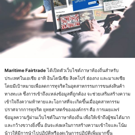
Maritime Fairtrade
ได้เปิดตัวเว็บไซต์ภาษาท้องถิ่นสำหรับ
ประเทศในเอเชีย อาทิ อินโดนีเซีย สิงคโปร์ ฮ่องกง และมาเลเซีย
โดยมีเป้าหมายเพื่อลดการทุจริตในอุตสาหกรรมการขนส่งสินค้า
ทางทะเล ซึ่งการเข้าถึงแหล่งข้อมูลที่ถูกต้อง จะช่วยเสริมสร้างความ
เข้าใจถึงความท้าทายและโอกาสที่จะเกิดขึ้นเมื่ออุตสาหกรรม
ปราศจากการทุจริต ยุทธศาสตร์ขององค์กรฯ​ คือ การเผยแพร่
ข้อมูลความรู้ผ่านเว็บไซต์ในภาษาท้องถิ่น เพื่อให้เข้าถึงผู้ชมได้มาก
และกว้างขวางยิ่งขึ้น อันจะส่งผลในการสร้างความเข้าใจและโน้ม
น้าวให้มีการนำไปปฏิบัติหรืองดเว้นการปฏิบัติเพิ่มมากขึ้น