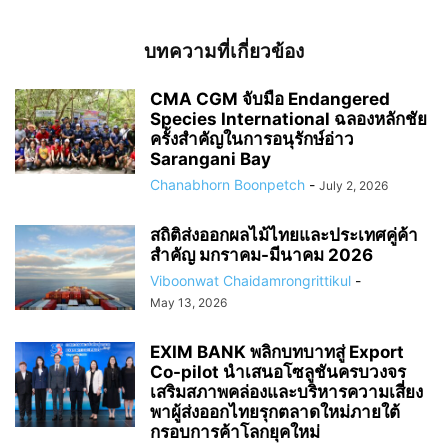
บทความที่เกี่ยวข้อง
CMA CGM จับมือ Endangered
Species International ฉลองหลักชัย
ครั้งสำคัญในการอนุรักษ์อ่าว
Sarangani Bay
Chanabhorn Boonpetch
-
July 2, 2026
สถิติส่งออกผลไม้ไทยและประเทศคู่ค้า
สำคัญ มกราคม-มีนาคม 2026
Viboonwat Chaidamrongrittikul
-
May 13, 2026
EXIM BANK พลิกบทบาทสู่ Export
Co-pilot นำเสนอโซลูชันครบวงจร
เสริมสภาพคล่องและบริหารความเสี่ยง
พาผู้ส่งออกไทยรุกตลาดใหม่ภายใต้
กรอบการค้าโลกยุคใหม่