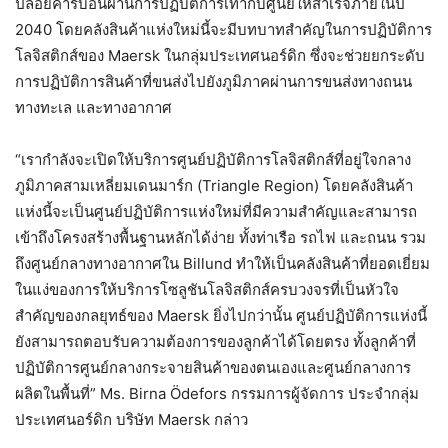
ปล่อยคาร์บอนผ่านการปฏิบัติการเท่ากับศูนย์ให้สำเร็จภายในปี
2040 โดยคลังสินค้าแห่งใหม่นี้จะมีบทบาทสำคัญในการปฏิบัติการ
โลจิสติกส์ของ Maersk ในกลุ่มประเทศนอร์ดิก ซึ่งจะช่วยยกระดับ
การปฏิบัติการสินค้าที่ขนส่งไปยังภูมิภาคผ่านการขนส่งทางถนน
ทางทะเล และทางอากาศ
“เรากำลังจะเปิดให้บริการศูนย์ปฏิบัติการโลจิสติกส์ที่อยู่ใจกลาง
ภูมิภาคสามเหลี่ยมเดนมาร์ก (Triangle Region) โดยคลังสินค้า
แห่งนี้จะเป็นศูนย์ปฏิบัติการแห่งใหม่ที่มีความสำคัญและสามารถ
เข้าถึงโครงสร้างพื้นฐานหลักได้ง่าย ทั้งท่าเรือ รถไฟ และถนน รวม
ถึงศูนย์กลางทางอากาศใน Billund ทำให้เป็นคลังสินค้าที่ยอดเยี่ยม
ในแง่ของการให้บริการโซลูชันโลจิสติกส์ครบวงจรที่เป็นหัวใจ
สำคัญของกลยุทธ์ของ Maersk ยิ่งไปกว่านั้น ศูนย์ปฏิบัติการแห่งนี้
ยังสามารถตอบรับความต้องการของลูกค้าได้โดยตรง ทั้งลูกค้าที่
ปฏิบัติการศูนย์กลางกระจายสินค้าของตนเองและศูนย์กลางการ
ผลิตในพื้นที่” Ms. Birna Ödefors กรรมการผู้จัดการ ประจำกลุ่ม
ประเทศนอร์ดิก บริษัท Maersk กล่าว