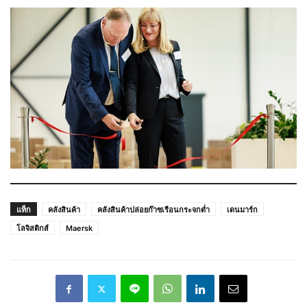
แท็ก
คลังสินค้า
คลังสินค้าปล่อยก๊าซเรือนกระจกต่ำ
เดนมาร์ก
โลจิสติกส์
Maersk