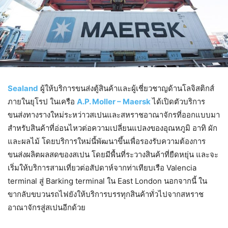
Sealand
ผู้ให้บริการขนส่งตู้สินค้าและผู้เชี่ยวชาญด้านโลจิสติกส์
ภายในยุโรป ในเครือ
A.P. Moller – Maersk
ได้เปิดตัวบริการ
ขนส่งทางรางใหม่ระหว่าวสเปนและสหราชอาณาจักรที่ออกแบบมา
สำหรับสินค้าที่อ่อนไหวต่อความเปลี่ยนแปลงของอุณหภูมิ อาทิ ผัก
และผลไม้ โดยบริการใหม่นี้พัฒนาขึ้นเพื่อรองรับความต้องการ
ขนส่งผลิตผลสดของสเปน โดยมีพื้นที่ระวางสินค้าที่ยืดหยุ่น และจะ
เริ่มให้บริการสามเที่ยวต่อสัปดาห์จากท่าเทียบเรือ Valencia
terminal สู่ Barking terminal ใน East London นอกจากนี้ ใน
ขากลับขบวนรถไฟยังให้บริการบรรทุกสินค้าทั่วไปจากสหราช
อาณาจักรสู่สเปนอีกด้วย