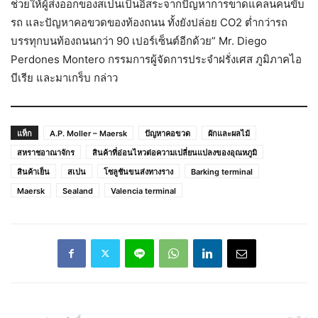
ช่วยให้ผู้ส่งออกของสเปนเป็นอิสระจากปัญหาการขาดแคลนคนขับ
รถ และปัญหาคอขวดของท้องถนน ทั้งยังปล่อย CO2 ต่ำกว่ารถ
บรรทุกบนท้องถนนกว่า 90 เปอร์เซ็นต์อีกด้วย” Mr. Diego
Perdones Montero กรรมการผู้จัดการประจำฝรั่งเศส ภูมิภาคไอ
บีเรีย และมาเกร็บ กล่าว
แท็ก
A.P. Moller – Maersk
ปัญหาคอขวด
ผักและผลไม้
สหราชอาณาจักร
สินค้าที่อ่อนไหวต่อความเปลี่ยนแปลงของอุณหภูมิ
สินค้าเย็น
สเปน
โซลูชันขนส่งทางราง
Barking terminal
Maersk
Sealand
Valencia terminal