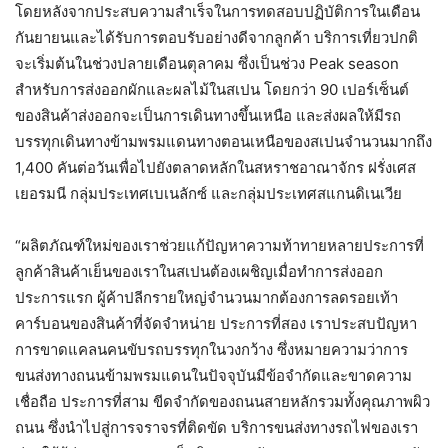
โดยหลังจากประสบความสำเร็จในการทดสอบปฏิบัติการในเดือน
กันยายนและได้รับการตอบรับอย่างดีจากลูกค้า บริการเที่ยวปกติ
จะเริ่มต้นในช่วงปลายเดือนตุลาคม ซึ่งเป็นช่วง Peak season
สำหรับการส่งออกผักและผลไม้ในสเปน โดยกว่า 90 เปอร์เซ็นต์
ของสินค้าส่งออกจะเป็นการเดินทางขึ้นเหนือ และส่งผลให้มีรถ
บรรทุกเดินทางข้ามพรมแดนทางตอนเหนือของสเปนจำนวนมากถึง
1,400 คันต่อวันเพื่อไปยังตลาดหลักในสหราชอาณาจักร ฝรั่งเศส
เยอรมนี กลุ่มประเทศเบเนลักซ์ และกลุ่มประเทศสแกนดิเนเวีย
“ผลิตภัณฑ์ใหม่ของเราช่วยแก้ปัญหาความท้าทายหลายประการที่
ลูกค้าสินค้าเย็นของเราในสเปนต้องเผชิญเมื่อทำการส่งออก
ประการแรก ผู้ค้าปลีกรายใหญ่จำนวนมากต้องการลดรอยเท้า
คาร์บอนของสินค้าที่จัดจำหน่าย ประการที่สอง เราประสบปัญหา
การขาดแคลนคนขับรถบรรทุกในวงกว้าง ซึ่งหมายความว่าการ
ขนส่งทางถนนข้ามพรมแดนในปัจจุบันมีข้อจำกัดและขาดความ
เชื่อถือ ประการที่สาม ขีดจำกัดของถนนสายหลักรวมทั้งคุณภาพผิว
ถนน ซึ่งนำไปสู่การจราจรที่ติดขัด บริการขนส่งทางรถไฟของเรา