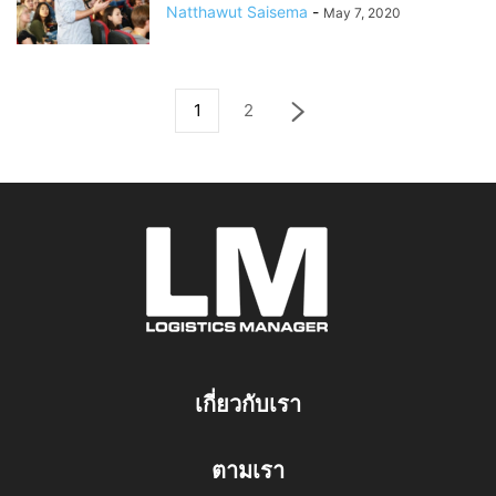
Natthawut Saisema
-
May 7, 2020
1
2
เกี่ยวกับเรา
ตามเรา