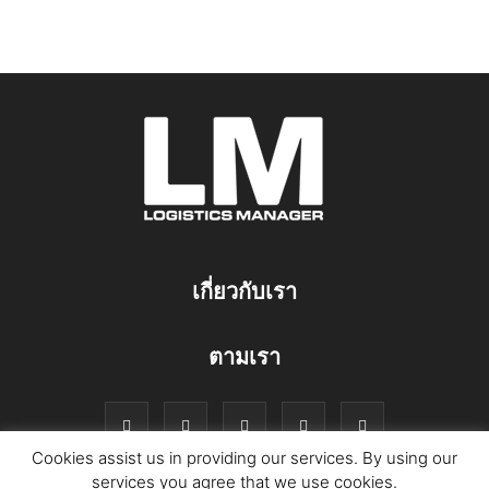
เกี่ยวกับเรา
ตามเรา
Cookies assist us in providing our services. By using our
services you agree that we use cookies.