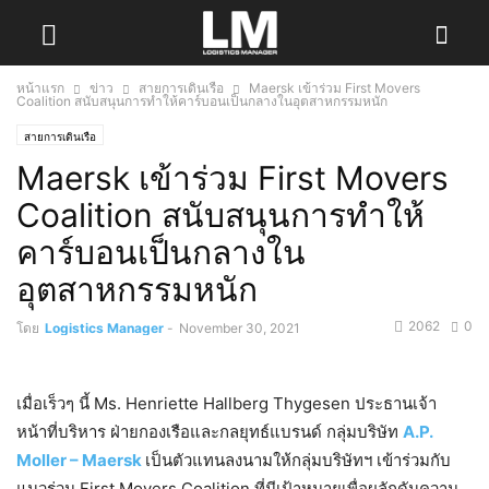
หน้าแรก
ข่าว
สายการเดินเรือ
Maersk เข้าร่วม First Movers
Coalition สนับสนุนการทำให้คาร์บอนเป็นกลางในอุตสาหกรรมหนัก
สายการเดินเรือ
Maersk เข้าร่วม First Movers
Coalition สนับสนุนการทำให้
คาร์บอนเป็นกลางใน
อุตสาหกรรมหนัก
2062
0
โดย
Logistics Manager
-
November 30, 2021
เมื่อเร็วๆ นี้ Ms. Henriette Hallberg Thygesen ประธานเจ้า
หน้าที่บริหาร ฝ่ายกองเรือและกลยุทธ์แบรนด์ กลุ่มบริษัท
A.P.
Moller – Maersk
เป็นตัวแทนลงนามให้กลุ่มบริษัทฯ เข้าร่วมกับ
แนวร่วม First Movers Coalition ที่มีเป้าหมายเพื่อผลักดันความ