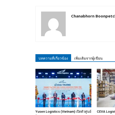
Chanabhorn Boonpetc
บทความที่เกี่ยวข้อง
เพิ่มเติมจากผู้เขียน
Yusen Logistics (Vietnam) เปิดตัวศูนย์
CEVA Logist