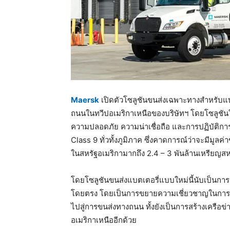
Maersk
เปิดตัวโซลูชันขนส่งเฉพาะทางสำหรับแบ
ถนนในทวีปอเมริกาเหนือของบริษัทฯ โดยโซลูชัน
ความปลอดภัย ความน่าเชื่อถือ และการปฏิบัติก
Class 9 ทั่วทั้งภูมิภาค ซึ่งคาดการณ์ว่าจะมีมู
ในสหรัฐอเมริกามากถึง 2.4 – 3 พันล้านเหรียญสห
โดยโซลูชันขนส่งแบตเตอรี่แบบใหม่นี้นับเป็นกา
โดยตรง โดยเป็นการขยายความเชี่ยวชาญในการ
ไปสู่การขนส่งทางถนน ทั้งยังเป็นการสร้างเครือ
อเมริกาเหนืออีกด้วย