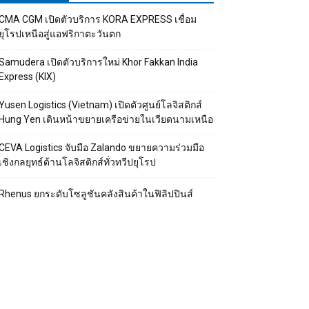
CMA CGM เปิดตัวบริการ KORA EXPRESS เชื่อม
ยุโรปเหนือสู่แอฟริกาตะวันตก
Samudera เปิดตัวบริการใหม่ Khor Fakkan India
Express (KIX)
Yusen Logistics (Vietnam) เปิดตัวศูนย์โลจิสติกส์
Hung Yen เดินหน้าขยายเครือข่ายในเวียดนามเหนือ
CEVA Logistics จับมือ Zalando ขยายความร่วมมือ
เชิงกลยุทธ์ด้านโลจิสติกส์ทั่วทวีปยุโรป
Rhenus ยกระดับโซลูชันคลังสินค้าในฟิลิปปินส์