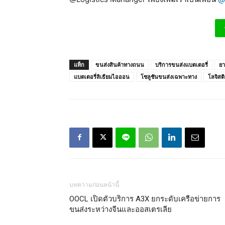
แท็ก
ขนส่งสินค้าทางถนน
บริการขนส่งแบตเตอรี่
ยา
แบตเตอรี่ลิเธียมไอออน
โซลูชันขนส่งเฉพาะทาง
โลจิสติ
บทความก่อนหน้านี้
OOCL เปิดตัวบริการ A3X ยกระดับเครือข่ายการ
ขนส่งระหว่างจีนและออสเตรเลีย