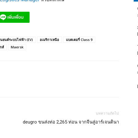
นยนต์ระบบไฟฟ้า (EV)
อเมริกาเหนือ
แบตเตอรี่ Class 9
กส์
Maersk
บทความถัดไป
deugro ขนส่งท่อ 2,265 ท่อน จากจีนสู่อาร์เจนตินา