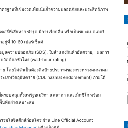
ยมาตรฐานที่เข้มงวดเพื่อเน้นย้ำความปลอดภัยและประสิทธิภาพ
ตอรี่ที่เสียหาย ชำรุด มีการเรียกคืน หรือเป็นขยะแบตเตอรี่
ู่ที่ 10-60 เปอร์เซ็นต์
ข้อมูลความปลอดภัย (SDS), ใบสำแดงสินค้าอันตราย, ผลการ
ตต์ต่อชั่วโมง (watt-hour rating)
ตราย โดยไม่จำเป็นต้องติดป้ายประกาศของกระทรวงคมนาคม
ระเภทวัตถุอันตราย (CDL hazmat endorsement) ภายใต้
รอบคลุมทั้งสหรัฐอเมริกา แคนาดา และเม็กซิโก พร้อม
ื้นที่อย่างเหมาะสม
รมโลจิสติกส์ก่อนใคร ผ่าน Line Official Account
Logistics Manager
หรือคลิกที่นี่