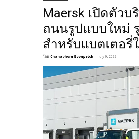
Maersk เปิดตัวบร
ถนนรูปแบบใหม่ ร
สำหรับแบตเตอรี่
โดย
Chanabhorn Boonpetch
-
July 9, 2026