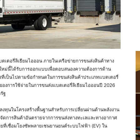
ตเตอรี่ลิเธียมไอออน ภายในเครือข่ายการขนส่งสินค้าทาง
ใหม่นี้ได้รับการออกแบบเพื่อตอบสนองความต้องการด้าน
ารที่เป็นไปตามข้อกำหนดในการขนส่งสินค้าประเภทแบตเตอรี่
ลค่าของการใช้จ่ายในการขนส่งแบตเตอรี่ลิเธียมไอออนปี 2026
รัฐ
รลงทุนในโครงสร้างพื้นฐานสำหรับการเปลี่ยนผ่านด้านพลังงาน
จัดการสินค้าอันตรายจากการขนส่งทางทะเลและทางอากาศ
ข่ายที่เชื่อมโยงซัพพลายเชนยานยนต์ระบบไฟฟ้า (EV) ใน