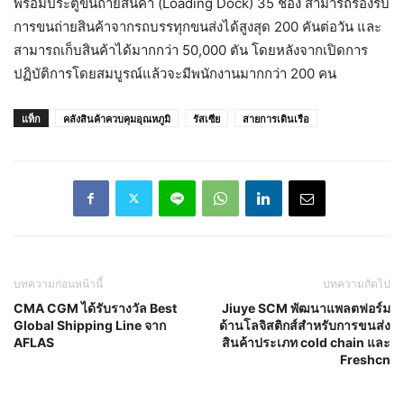
พร้อมประตูขนถ่ายสินค้า (Loading Dock) 35 ช่อง สามารถรองรับ
การขนถ่ายสินค้าจากรถบรรทุกขนส่งได้สูงสุด 200 คันต่อวัน และ
สามารถเก็บสินค้าได้มากกว่า 50,000 ตัน โดยหลังจากเปิดการ
ปฏิบัติการโดยสมบูรณ์แล้วจะมีพนักงานมากกว่า 200 คน
แท็ก
คลังสินค้าควบคุมอุณหภูมิ
รัสเซีย
สายการเดินเรือ
บทความก่อนหน้านี้
บทความถัดไป
CMA CGM ได้รับรางวัล Best
Jiuye SCM พัฒนาแพลตฟอร์ม
Global Shipping Line จาก
ด้านโลจิสติกส์สำหรับการขนส่ง
AFLAS
สินค้าประเภท cold chain และ
Freshcn