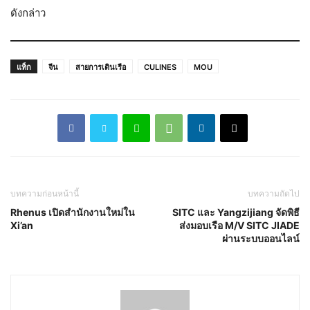
ดังกล่าว
แท็ก
จีน
สายการเดินเรือ
CULINES
MOU
บทความก่อนหน้านี้
บทความถัดไป
Rhenus เปิดสำนักงานใหม่ใน
SITC และ Yangzijiang จัดพิธี
Xi’an
ส่งมอบเรือ M/V SITC JIADE
ผ่านระบบออนไลน์