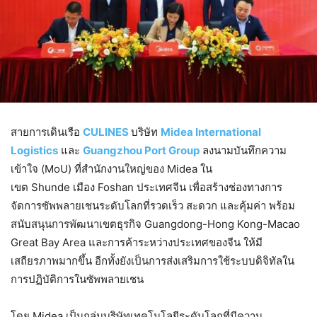
สายการเดินเรือ
CULINES
บริษัท
Midea International
Logistics
และ
Guangzhou Port Group
ลงนามบันทึกความ
เข้าใจ (MoU) ที่สำนักงานใหญ่ของ Midea ใน
เขต Shunde เมือง Foshan ประเทศจีน เพื่อสร้างช่องทางการ
จัดการซัพพลายเชนระดับโลกที่รวดเร็ว สะดวก และคุ้มค่า พร้อม
สนับสนุนการพัฒนาเขตธุรกิจ Guangdong-Hong Kong-Macao
Great Bay Area และการค้าระหว่างประเทศของจีน ให้มี
เสถียรภาพมากขึ้น อีกทั้งยังเป็นการส่งเสริมการใช้ระบบดิจิทัลใน
การปฏิบัติการในซัพพลายเชน
โดย Midea เป็นกลุ่มบริษัทเทคโนโลยีระดับโลกที่มีความ