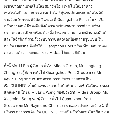
เชี่ยวชาญด้านเทคโนโลยีสมาร์ทโฮม เทคโนโลยีอาคาร
เทคโนโลยีอุตสาหกรรม เทคโนโลยีหุ่นยนต์และระบบอัตโนมัติ
รวมถึงนวัตกรรมดิจิทัล ในขณะที่ Guangzhou Port เป็นท่าเรือ
หลักทางตอนใต้ของจีนซึ่งมีความพร้อมรองรับการค้าระหว่าง
ประเทศ และเพียบพร้อมด้วยสิ่งอำนวยความสะดวกด้านคลังสินค้า
และโลจิสติกส์ รวมถึงระบบการขนส่งต่อเนื่องหลายรูปแบบ ใน
ท่าเรือ Nansha จึงทำให้ Guangzhou Port พร้อมที่จะตอบสนอง
ต่อความต้องการส่งออกของ Midea ได้อย่างดีเยี่ยม
ทั้งนี้ Ms. Li Bin ผู้จัดการทั่วไป Midea Group, Mr. Lingtang
Zheng รองผู้จัดการทั่วไป Guangzhou Port Group และ Mr.
Kevin Ding รองประธานกรรมการบริหาร สายการเดิน
เรือ CULINES เป็นตัวแทนลงนามในบันทึกความเข้าใจในนามของ
แต่ละฝ่าย โดยมี Mr. Eric Wang รองประธาน Midea Group, Mr.
Xiaoming Song รองผู้จัดการทั่วไป Guangzhou Port
Group และ Mr. Raymond Chen ประธานและประธานเจ้าหน้าที่
บริหาร สายการเดินเรือ CULINES ร่วมเป็นสักขีพยานในพิธีลงนาม