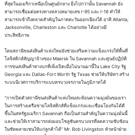
ที่สุดในอเมริกาเหนือเป็นศูนย์กลาง ยิ่งไปกว่านั้น Savannah ยัง
สามารถเชื่อมต่อตรงทางหลวงหมายเลข I-95 และ I-16 ทำให้
สามารถเข้าถึงตลาดสำคัญในภาคตะวันออกเฉียงใต้ อาทิ Atlanta,
Jacksonville, Charleston และ Charlotte ได้อย่างมี
ประสิทธิภาพ
โดยสถานีขนส่งสินค้าแห่งใหม่ยังช่วยเสริมความแข็งแกร่งให้พื้นที่
โลจิสติกส์สัญญาจ้างของ Maersk ใน Savannah และศูนย์ปฏิบัติ
การขนส่งสินค้าทางบกที่เพิ่งเปิดเมื่อไม่นานมานี้ใน Lake City รัฐ
Georgia และ Dallas-Fort Worth รัฐ Texas ช่วยให้บริษัทฯ สร้าง
ระบบนิเวศการบริการแบบครบวงจรภายในภูมิภาคได้
“การเปิดตัวสถานีขนส่งสินค้าแห่งใหม่สะท้อนความมุ่งมั่นของเรา
ในการสร้างเครือข่ายโลจิสติกส์ที่แข็งแกร่งและเชื่อมโยงกันได้ดี
ขึ้นในสหรัฐอเมริกา Savannah ถือเป็นส่วนสำคัญในความมุ่งมั่นนี้
และช่วยให้เราสามารถส่งมอบโซลูชันครบวงจรที่ลดความซับซ้อน
ในซัพพลายเชนให้แก่ลูกค้าได้” Mr. Bob Livingston หัวหน้าฝ่าย