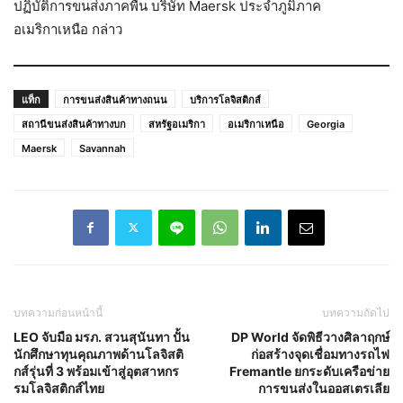
ปฏิบัติการขนส่งภาคพื้น บริษัท Maersk ประจำภูมิภาค
อเมริกาเหนือ กล่าว
แท็ก
การขนส่งสินค้าทางถนน
บริการโลจิสติกส์
สถานีขนส่งสินค้าทางบก
สหรัฐอเมริกา
อเมริกาเหนือ
Georgia
Maersk
Savannah
บทความก่อนหน้านี้
บทความถัดไป
LEO จับมือ มรภ. สวนสุนันทา ปั้น
DP World จัดพิธีวางศิลาฤกษ์
นักศึกษาทุนคุณภาพด้านโลจิสติ
ก่อสร้างจุดเชื่อมทางรถไฟ
กส์รุ่นที่ 3 พร้อมเข้าสู่อุตสาหกร
Fremantle ยกระดับเครือข่าย
รมโลจิสติกส์ไทย
การขนส่งในออสเตรเลีย