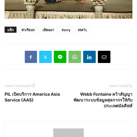
แท็ก
ท่าเรือบก
เมียนมา
Kerry
KMTL
บทความก่อนหน้านี้
บทความถัดไป
PIL เปิดบริการ America Asia
Webb Fontaine คว้าสัญญา
Service (AAS)
พัฒนาระบบข้อมูลศุลกากรให้กับ
ประเทศมัลดีฟส์