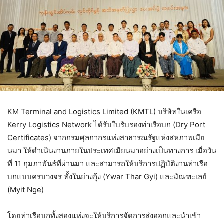
KM Terminal and Logistics Limited (KMTL) บริษัทในเครือ
Kerry Logistics Network ได้รับใบรับรองท่าเรือบก (Dry Port
Certificates) จากกรมศุลกากรแห่งสาธารณรัฐแห่งสหภาพเมีย
นมา ให้ดำเนินงานภายในประเทศเมียนมาอย่างเป็นทางการ เมื่อวัน
ที่ 11 กุมภาพันธ์ที่ผ่านมา และสามารถให้บริการปฏิบัติงานท่าเรือ
บกแบบครบวงจร ทั้งในย่างกุ้ง (Ywar Thar Gyi) และมัณฑะเลย์
(Myit Nge)
โดยท่าเรือบกทั้งสองแห่งจะให้บริการจัดการส่งออกและนำเข้า