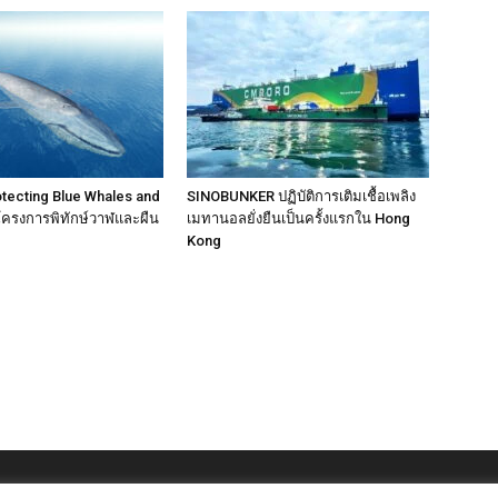
rotecting Blue Whales and
SINOBUNKER ปฏิบัติการเติมเชื้อเพลิง
โครงการพิทักษ์วาฬและผืน
เมทานอลยั่งยืนเป็นครั้งแรกใน Hong
Kong