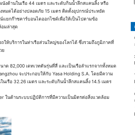
ังด้านในเรือ 44 เมตร และระดับกินน้ำลึกสแคนลิ้ง หรือ
ทั้งหมดได้อย่างปลอดภัย 15 เมตร ติดตั้งอุปกรณ์ประหยัด
ณ์แยกก๊าซคาร์บอนไดออกไซด์เพื่อให้เป็นไปตามข้อ
อมล่าสุด
รถให้บริการในท่าเรือส่วนใหญ่ของโลกได้ ซึ่งรวมถึงภูมิภาคที่
้วย
นาด 82,000 เดทเวทตันรุ่นที่สี่ และเป็นเรือลำแรกจากทั้งหมด
angzhou จะประกอบให้กับ Yasa Holding S.A. โดยมีความ
ในเรือ 32.26 เมตร และระดับกินน้ำลึกสแคนลิ้ง 14.5 เมตร
er ในด้านระบบปฏิบัติการที่มีความเป็นมิตรต่อสิ่งแวดล้อม