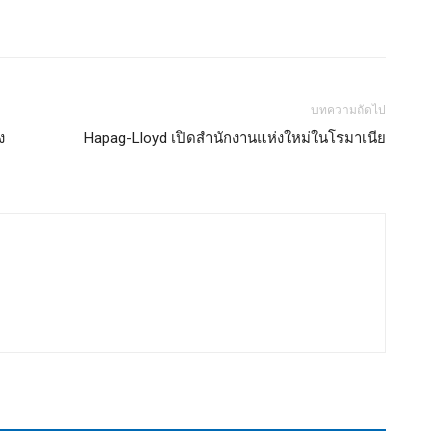
บทความถัดไป
ง
Hapag-Lloyd เปิดสำนักงานแห่งใหม่ในโรมาเนีย