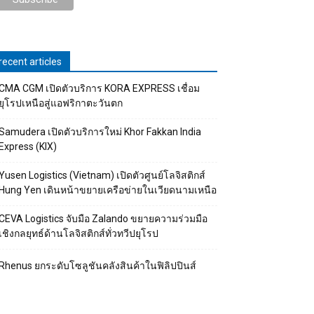
recent articles
CMA CGM เปิดตัวบริการ KORA EXPRESS เชื่อม
ยุโรปเหนือสู่แอฟริกาตะวันตก
Samudera เปิดตัวบริการใหม่ Khor Fakkan India
Express (KIX)
Yusen Logistics (Vietnam) เปิดตัวศูนย์โลจิสติกส์
Hung Yen เดินหน้าขยายเครือข่ายในเวียดนามเหนือ
CEVA Logistics จับมือ Zalando ขยายความร่วมมือ
เชิงกลยุทธ์ด้านโลจิสติกส์ทั่วทวีปยุโรป
Rhenus ยกระดับโซลูชันคลังสินค้าในฟิลิปปินส์