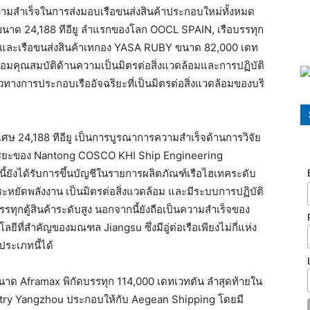
มสำเร็จในการส่งมอบเรือขนส่งสินค้าประกอบใหม่ทั้งหมด
้าขนาด 24,188 ทีอียู ลำแรกของโลก OOCL SPAIN, เรือบรรทุก
และเรือขนส่งสินค้าเทกอง YASA RUBY ขนาด 82,000 เดท
้อมคุณสมบัติด้านความเป็นมิตรต่อสิ่งแวดล้อมและการปฏิบัติ
วทางการประกอบเรืออัจฉริยะที่เป็นมิตรต่อสิ่งแวดล้อมของบริ
ศษ 24,188 ทีอียู เป็นการบูรณาการความสำเร็จด้านการวิจัย
จฉริยะของ Nantong COSCO KHI Ship Engineering
ี้ยังได้รับการขึ้นบัญชีในรายการผลิตภัณฑ์เรือไฮเทคระดับ
หยัดพลังงาน เป็นมิตรต่อสิ่งแวดล้อม และมีระบบการปฏิบัติ
กตู้สินค้าระดับสูง นอกจากนี้ยังถือเป็นความสำเร็จของ
ที่สำคัญของมณฑล Jiangsu ซึ่งมีอู่ต่อเรือเพียงไม่กี่แห่ง
ระเภทนี้ได้
นาด Aframax พิกัดบรรทุก 114,000 เดทเวทตัน ลำสุดท้ายใน
try Yangzhou ประกอบให้กับ Aegean Shipping โดยมี