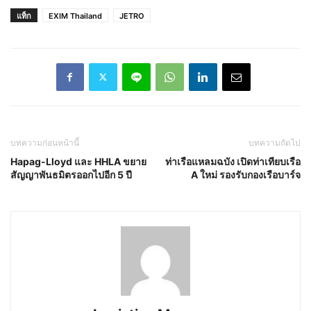
แท็ก
EXIM Thailand
JETRO
บทความก่อนหน้านี้
บทความถัดไป
Hapag-Lloyd และ HHLA ขยาย
ท่าเรือแหลมฉบัง เปิดท่าเทียบเรือ
สัญญาพันธมิตรออกไปอีก 5 ปี
A ใหม่ รองรับกองเรือบาร์จ