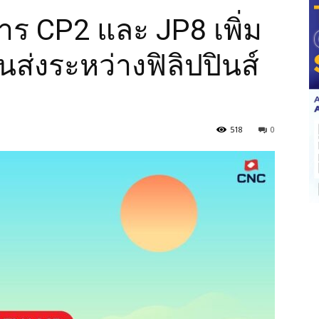
าร CP2 และ JP8 เพิ่ม
่งระหว่างฟิลิปปินส์
518
0