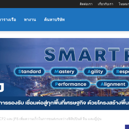
ติดต่อเรา
เกี่ยวกับเรา
โฆษณา
ตารางเรือ
หางาน
ค้นหาบริษัท
P2 และ JP8 เพิ่มความเร็วในการขนส่งระหว่างฟิลิปปินส์ จีน และญี่ปุ่น