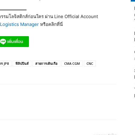
รมโลจิสติกส์ก่อนใคร ผ่าน Line Official Account
Logistics Manager
หรือคลิกที่นี่
าร JP8
ฟิลิปปินส์
สายการเดินเรือ
CMA CGM
CNC