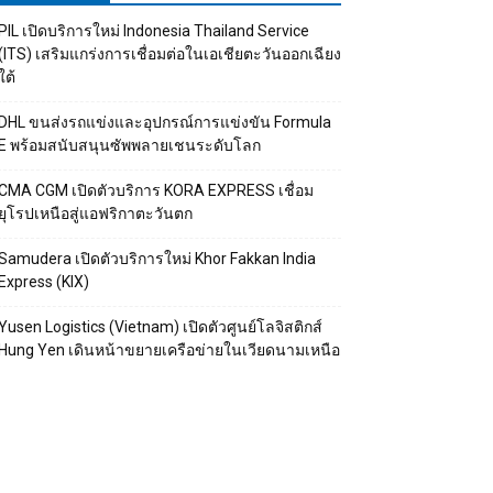
PIL เปิดบริการใหม่ Indonesia Thailand Service
(ITS) เสริมแกร่งการเชื่อมต่อในเอเชียตะวันออกเฉียง
ใต้
DHL ขนส่งรถแข่งและอุปกรณ์การแข่งขัน Formula
E พร้อมสนับสนุนซัพพลายเชนระดับโลก
CMA CGM เปิดตัวบริการ KORA EXPRESS เชื่อม
ยุโรปเหนือสู่แอฟริกาตะวันตก
Samudera เปิดตัวบริการใหม่ Khor Fakkan India
Express (KIX)
Yusen Logistics (Vietnam) เปิดตัวศูนย์โลจิสติกส์
Hung Yen เดินหน้าขยายเครือข่ายในเวียดนามเหนือ