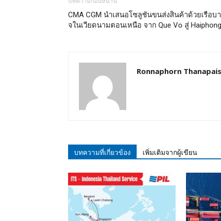
บทความก่อนหน้านี้
CMA CGM นำเสนอโซลูชันขนส่งสินค้าด้วยเรือบา
จในเวียดนามตอนเหนือ จาก Que Vo สู่ Haiphon
Ronnaphorn Thanapais
บทความที่เกี่ยวข้อง
เพิ่มเติมจากผู้เขียน