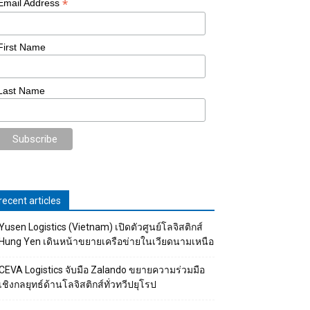
*
Email Address
First Name
Last Name
recent articles
Yusen Logistics (Vietnam) เปิดตัวศูนย์โลจิสติกส์
Hung Yen เดินหน้าขยายเครือข่ายในเวียดนามเหนือ
CEVA Logistics จับมือ Zalando ขยายความร่วมมือ
เชิงกลยุทธ์ด้านโลจิสติกส์ทั่วทวีปยุโรป