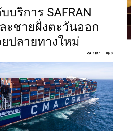
ับบริการ SAFRAN
และชายฝั่งตะวันออก
้วยปลายทางใหม่
1187
0