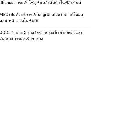
Rhenus ยกระดับโซลูชันคลังสินค้าในฟิลิปปินส์
MSC เปิดตัวบริการ Afungi Shuttle เกตเวย์ใหม่สู่
ตอนเหนือของโมซัมบิก
OOCL รับมอบ 3 รางวัลจากกรมเจ้าท่าฮ่องกงและ
สมาคมเจ้าของเรือฮ่องกง