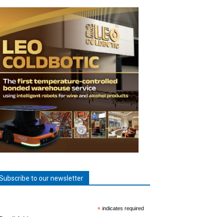
Subscribe to our newsletter
*
indicates required