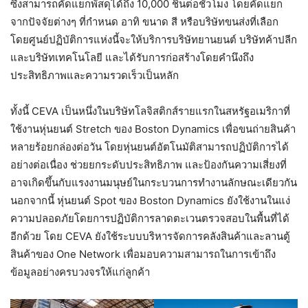
ซึ่งสามารถคัดแยกพัสดุได้ถึง 10,000 ชิ้นต่อชั่วโมง โดยคัดแยก
จากปัจจัยต่างๆ ที่กำหนด อาทิ ขนาด สี หรือบริษัทขนส่งที่เลือก
โดยศูนย์ปฏิบัติการแห่งนี้จะให้บริการบริษัทยานยนต์ บริษัทค้าปลีก
และบริษัทเทคโนโลยี และได้รับการก่อสร้างโดยคำนึงถึง
ประสิทธิภาพและความรวดเร็วเป็นหลัก
ทั้งนี้ CEVA เป็นหนึ่งในบริษัทโลจิสติกส์รายแรกในสหรัฐอเมริกาที่
ใช้งานหุ่นยนต์ Stretch ของ Boston Dynamics เพื่อขนถ่ายสินค้า
หลายร้อยกล่องต่อวัน โดยหุ่นยนต์อัตโนมัติสามารถปฏิบัติการได้
อย่างต่อเนื่อง ช่วยยกระดับประสิทธิภาพ และป้องกันความเสี่ยงที่
อาจเกิดขึ้นกับแรงงานมนุษย์ในกระบวนการทำงานลักษณะเดียวกัน
นอกจากนี้ หุ่นยนต์ Spot ของ Boston Dynamics ยังใช้งานในแง่
ความปลอดภัยโดยการปฏิบัติการลาดตะเวนตรวจสอบในพื้นที่ได้
อีกด้วย โดย CEVA ยังใช้ระบบบริหารจัดการคลังสินค้าและลานตู้
สินค้าของ One Network เพื่อมอบความสามารถในการเข้าถึง
ข้อมูลอย่างครบวงจรให้แก่ลูกค้า