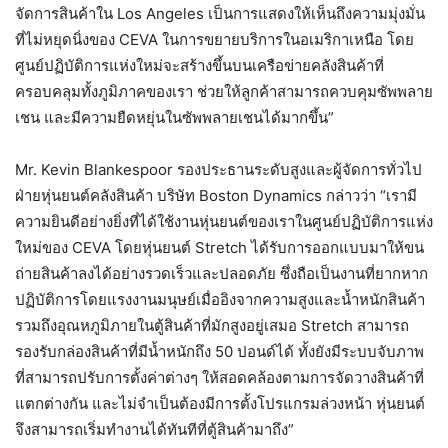
จัดการสินค้าใน Los Angeles เป็นการแสดงให้เห็นถึงความมุ่งมั่น
ที่ไม่หยุดนิ่งของ CEVA ในการขยายบริการในอเมริกาเหนือ โดย
ศูนย์ปฏิบัติการแห่งใหม่จะสร้างขึ้นบนเครือข่ายคลังสินค้าที่
ครอบคลุมทั้งภูมิภาคของเรา ช่วยให้ลูกค้าสามารถควบคุมซัพพลาย
เชน และมีความยืดหยุ่นในซัพพลายเชนได้มากขึ้น”
Mr. Kevin Blankespoor รองประธานระดับสูงและผู้จัดการทั่วไป
ฝ่ายหุ่นยนต์คลังสินค้า บริษัท Boston Dynamics กล่าวว่า “เรามี
ความยินดีอย่างยิ่งที่ได้ใช้งานหุ่นยนต์ของเราในศูนย์ปฏิบัติการแห่ง
ใหม่ของ CEVA โดยหุ่นยนต์ Stretch ได้รับการออกแบบมาให้ขน
ถ่ายสินค้าลงได้อย่างรวดเร็วและปลอดภัย ซึ่งถือเป็นงานที่ยากหาก
ปฏิบัติการโดยแรงงานมนุษย์เมื่ออิงจากความสูงและน้ำหนักสินค้า
รวมถึงอุณหภูมิภายในตู้สินค้าที่มักสูงอยู่เสมอ Stretch สามารถ
รองรับกล่องสินค้าที่มีน้ำหนักถึง 50 ปอนด์ได้ ทั้งยังมีระบบจับภาพ
ที่สามารถปรับการตั้งค่าต่างๆ ให้สอดคล้องตามการจัดวางสินค้าที่
แตกต่างกัน และไม่จำเป็นต้องมีการตั้งโปรแกรมล่วงหน้า หุ่นยนต์
จึงสามารถเริ่มทำงานได้ทันทีที่ตู้สินค้ามาถึง”