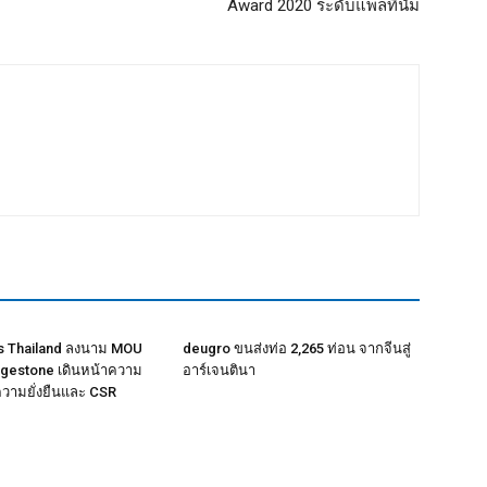
Award 2020 ระดับแพลทินั่ม
cs Thailand ลงนาม MOU
deugro ขนส่งท่อ 2,265 ท่อน จากจีนสู่
idgestone เดินหน้าความ
อาร์เจนตินา
ความยั่งยืนและ CSR