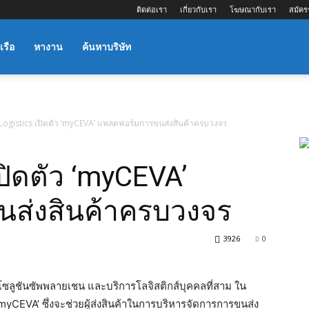
ติดต่อเรา
เกี่ยวกับเรา
โฆษณากับเรา
สมัคร
เรือ
หางาน
ค้นหาบริษัท
Logistics เปิดตัว ‘myCEVA’ แพลตฟอร์มการขนส่งสินค้าครบวงจร
ปิดตัว ‘myCEVA’
ส่งสินค้าครบวงจร
3926
0
า โซลูชันซัพพลายเชน และบริการโลจิสติกส์บุคคลที่สาม ใน
CEVA’ ซึ่งจะช่วยผู้ส่งสินค้าในการบริหารจัดการการขนส่ง