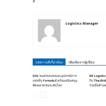
สี่
Logistics Manager
บทความที่เกี่ยวข้อง
เพิ่มเติมจากผู้เขียน
DHL ขนส่งรถแข่งและอุปกรณ์การ
NX Logisti
แข่งขัน Formula E พร้อมสนับสนุน
กับ Thai Br
ซัพพลายเชนระดับโลก
ร่วมมือด้าน