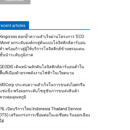
recent articles
Kingcross ตอกย้ำความสำเร็จผ่านโครงการ ‘ECO
Move’ ยกระดับองค์กรสู่ต้นแบบโลจิสติกส์คาร์บอน
ต่ำ พร้อมก้าวสู่ผู้ให้บริการโลจิสติกส์ข้ามพรมแดน
ชั้นนำระดับภูมิภาค
GEODIS เดินหน้าผลักดันโลจิสติกส์คาร์บอนต่ำใน
พื้นที่เมืองด้วยรถพลังงานไฟฟ้าในเวียดนาม
MSCorp ประสบความสำเร็จในการขนส่งไอศกรีม
แช่แข็ง พร้อมยกระดับโซลูชันการขนส่งสินค้า
ควบคุมอุณหภูมิ
PIL เปิดบริการใหม่ Indonesia Thailand Service
(ITS) เสริมแกร่งการเชื่อมต่อในเอเชียตะวันออกเฉียง
ใต้