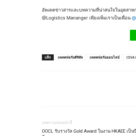
อัพเดตข่าวสารและบทความที่น่าสนใจในอุตสาหกร
@Logistics Mananger เพียงเพิ่มเราเป็นเพื่อน
@
แท็ก
แพลตฟอร์มดิจิทัล
แพลตฟอร์มออนไลน์
CEVA 
บทความก่อนหน้านี้
OOCL รับรางวัล Gold Award ในงาน HKAEE เป็นปี