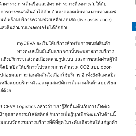
ารางการเดินเรือและอัตราค่าระวางที่เหมาะสมให้กับ
ัดการการขนส่งสินค้าได้ด้วยตัวเองตลอดเส้นทาง ผ่านทางแดช
มนท์ พร้อมบริการความช่วยเหลือแบบสด (live assistance)
นส่งสินค้าผ่านแพลตฟอร์มได้อีกด้วย
myCEVA จะเริ่มให้บริการสำหรับการขนส่งสินค้า
ทางทะเลเป็นอันดับแรก จากนั้นจะขยายการบริการ
ึงบริการขนส่งต่อเนื่องหลายรูปแบบ และการขนส่งผ่านผู้ให้
งตั้งเป้าเปิดให้บริการโปรแกรมการคำนวณ CO2 แบบ door-
ลดปล่อยมลภาวะก่อนตัดสินใจเลือกใช้บริการ อีกทั้งยังมีแผนเปิด
ยเหลือแบบบริการตัวเอง คุณสมบัติการติดตามสินค้าแบบเรียล
ส์ด้วย
CEVA Logistics กล่าวว่า “เรารู้สึกตื่นเต้นกับการเปิดตัว
อุตสาหกรรมโลจิสติกส์ กับการเป็นผู้บุกเบิกพัฒนาในด้านนี้
รมอบนวัตกรรมการบริการที่ดีที่สุดในระดับเดียวกันให้แก่ลูกค้า