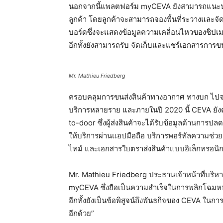
นอกจากนี้แพลตฟอร์ม myCEVA ยังสามารถแนะนำต
ลูกค้า โดยลูกค้าจะสามารถจองพื้นที่ระวางและจ
บอร์ดซึ่งจะแสดงข้อมูลความเคลื่อนไหวของชิปเ
อีกทั้งยังสามารถรับ จัดเก็บและแชร์เอกสารการข
Mr. Mathieu Friedberg
ครอบคลุมการขนส่งสินค้าทางอากาศ ทางบก ไปจนถ
บริการหลายราย และภายในปี 2020 นี้ CEVA ยั
to-door ซึ่งผู้ส่งสินค้าจะได้รับข้อมูลด้านการป
ให้บริการผ่านแอปมือถือ บริการพอร์ทัลความช่ว
ไทม์ และเอกสารใบตราส่งสินค้าแบบอิเล็กทรอนิก
Mr. Mathieu Friedberg ประธานเจ้าหน้าที่บริหาร 
myCEVA ซึ่งถือเป็นความสำเร็จในการพลิกโฉมหน้า
อีกทั้งยังเป็นข้อพิสูจน์ถึงพันธกิจของ CEVA ในกา
อีกด้วย”