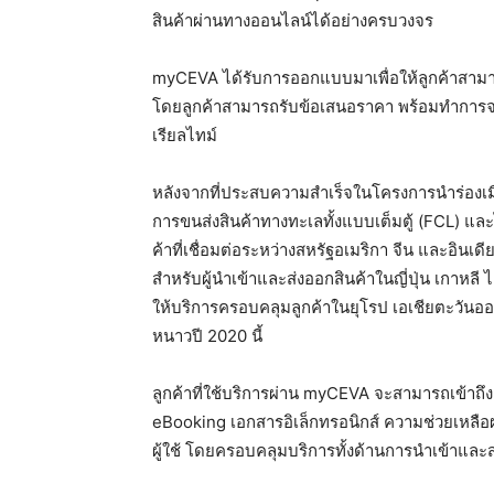
สินค้าผ่านทางออนไลน์ได้อย่างครบวงจร
myCEVA ได้รับการออกแบบมาเพื่อให้ลูกค้าสามา
โดยลูกค้าสามารถรับข้อเสนอราคา พร้อมทำการจอ
เรียลไทม์
หลังจากที่ประสบความสำเร็จในโครงการนำร่องเม
การขนส่งสินค้าทางทะเลทั้งแบบเต็มตู้ (FCL) และ
ค้าที่เชื่อมต่อระหว่างสหรัฐอเมริกา จีน และอินเ
สำหรับผู้นำเข้าและส่งออกสินค้าในญี่ปุ่น เกาห
ให้บริการครอบคลุมลูกค้าในยุโรป เอเชียตะวันอ
หนาวปี 2020 นี้
ลูกค้าที่ใช้บริการผ่าน myCEVA จะสามารถเข้า
eBooking เอกสารอิเล็กทรอนิกส์ ความช่วยเหลื
ผู้ใช้ โดยครอบคลุมบริการทั้งด้านการนำเข้าและส