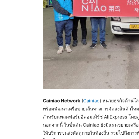
Cainiao Network
(
Cainiao
) หน่วยธุรกิจด้านโ
พร้อมพัฒนาเครือข่ายเส้นทางการจัดส่งสินค้าใหม
สำหรับแพลตฟอร์มอีคอมเมิร์ซ AliExpress โดยลูกค
นอกจากนี้ ในขั้นต้น Cainiao ยังมีแผนขยายเครือ
ให้บริการขนส่งพัสดุภายในท้องถิ่น รวมไปถึงการพ