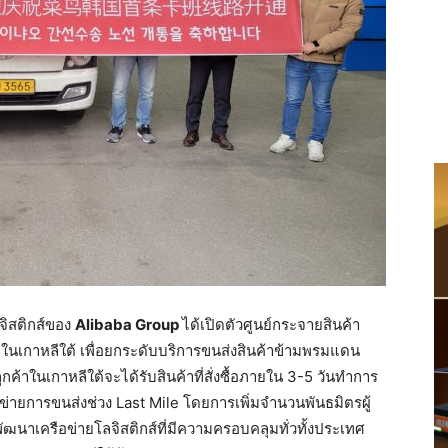
ลจิสติกส์ของ
Alibaba Group
ได้เปิดตัวศูนย์กระจายสินค้า
่ในเกาหลีใต้ เพื่อยกระดับบริการขนส่งสินค้าข้ามพรมแดน
้าในเกาหลีใต้จะได้รับสินค้าที่สั่งซื้อภายใน 3-5 วันทำการ
ข่ายการขนส่งช่วง Last Mile โดยการเพิ่มจำนวนพันธมิตรผู้
ัฒนาเครือข่ายโลจิสติกส์ที่มีความครอบคลุมทั่วทั้งประเทศ