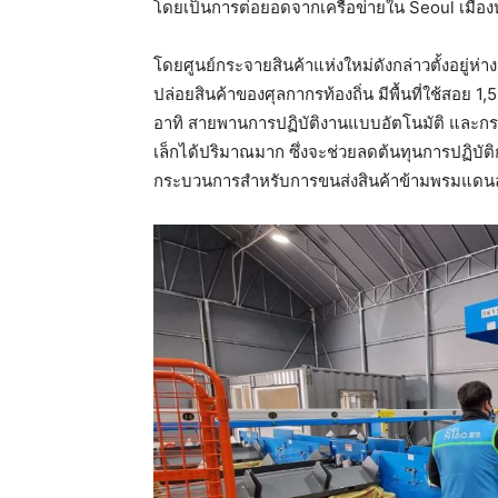
โดยเป็นการต่อยอดจากเครือข่ายใน Seoul เมือง
โดยศูนย์กระจายสินค้าแห่งใหม่ดังกล่าวตั้งอยู่
ปล่อยสินค้าของศุลกากรท้องถิ่น มีพื้นที่ใช้สอย
อาทิ สายพานการปฏิบัติงานแบบอัตโนมัติ และกร
เล็กได้ปริมาณมาก ซึ่งจะช่วยลดต้นทุนการปฏิบ
กระบวนการสำหรับการขนส่งสินค้าข้ามพรมแดนลงไ