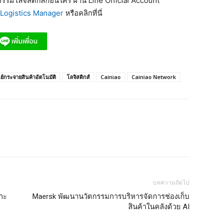
รมโลจิสติกส์ก่อนใคร ผ่าน Line Official Account
Logistics Manager
หรือคลิกที่นี่
นย์กระจายสินค้าอัตโนมัติ
โลจิสติกส์
Cainiao
Cainiao Network
บทความถัดไป
าะ
Maersk พัฒนานวัตกรรมการบริหารจัดการช่องเก็บ
สินค้าในคลังด้วย AI