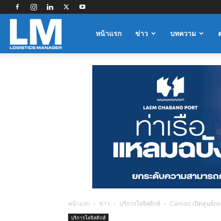
Logistics
หน้าแรก
ข่าว
บทความ
Manager
หน้าแรก
ข่าว
บริการโลจิสติกส์
Cainiao เปิดศูนย์กร
บริการโลจิสติกส์