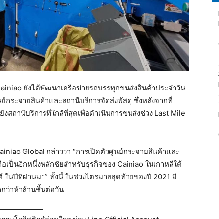
 Cainiao ยังได้พัฒนาเครือข่ายรถบรรทุกขนส่งสินค้าประจำวัน
นย์กระจายสินค้าและสถานีบริการจัดส่งพัสดุ ซึ่งหลังจากที่
สถานีบริการที่ใกล้ที่สุดเพื่อดำเนินการขนส่งช่วง Last Mile
Cainiao Global กล่าวว่า “การเปิดตัวศูนย์กระจายสินค้าและ
อเป็นอีกหนึ่งหลักชัยสำหรับธุรกิจของ Cainiao ในเกาหลีใต้
์ ในปีที่ผ่านมา” ทั้งนี้ ในช่วงไตรมาสสุดท้ายของปี 2021 มี
ว่าห้าล้านชิ้นต่อวัน