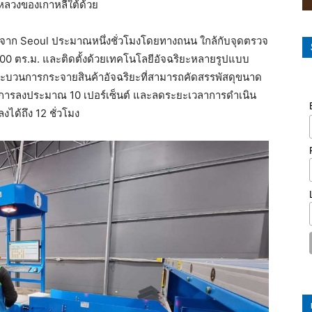
หลวงของเกาหลีใต้ด้วย
ห่างจาก Seoul ประมาณหนึ่งชั่วโมงโดยทางถนน ใกล้กับจุดตรวจ
 1,500 ตร.ม. และติดตั้งด้วยเทคโนโลยีอัจฉริยะหลายรูปแบบ
ะบวนการกระจายสินค้าอัจฉริยะที่สามารถคัดสรรพัสดุขนาด
ัติการลงประมาณ 10 เปอร์เซ็นต์ และลดระยะเวลาการดำเนิน
ด้ถึง 12 ชั่วโมง