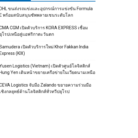
DHL ขนส่งรถแข่งและอุปกรณ์การแข่งขัน Formula
E พร้อมสนับสนุนซัพพลายเชนระดับโลก
CMA CGM เปิดตัวบริการ KORA EXPRESS เชื่อม
ยุโรปเหนือสู่แอฟริกาตะวันตก
Samudera เปิดตัวบริการใหม่ Khor Fakkan India
Express (KIX)
Yusen Logistics (Vietnam) เปิดตัวศูนย์โลจิสติกส์
Hung Yen เดินหน้าขยายเครือข่ายในเวียดนามเหนือ
CEVA Logistics จับมือ Zalando ขยายความร่วมมือ
เชิงกลยุทธ์ด้านโลจิสติกส์ทั่วทวีปยุโรป