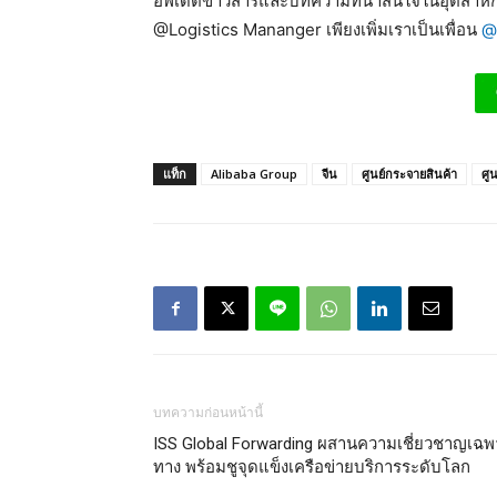
อัพเดตข่าวสารและบทความที่น่าสนใจในอุตสาหกร
@Logistics Mananger เพียงเพิ่มเราเป็นเพื่อน
@
แท็ก
Alibaba Group
จีน
ศูนย์กระจายสินค้า
ศู
บทความก่อนหน้านี้
ISS Global Forwarding ผสานความเชี่ยวชาญเฉพ
ทาง พร้อมชูจุดแข็งเครือข่ายบริการระดับโลก