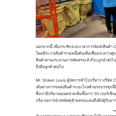
นอกจากนี้ เพื่อกระชับระยะเวลาการจัดส่งสินค้า
โดยมีระวางสินค้ารวมหนึ่งตันเพื่อเชื่อมระหว่างศู
สินค้าผ่านกระบวนการคัดสรรแล้วก็จะถูกนำส่งไปยัง
ถึงมือลูกค้าต่อไป
Mr. Shawn Louis ผู้จัดการทั่วไปบริหาร บริษัท 
เส้นทางการขนส่งสินค้าระยะไกลด้วยรถบรรทุกนี้ถื
ซึ่งเรามีปริมาณยอดขายเพิ่มขึ้นกว่า 50 เปอร์เซ็นต
ปริมาณการนำส่งพัสดุข้ามพรมแดนถึงมือผู้รับมากก