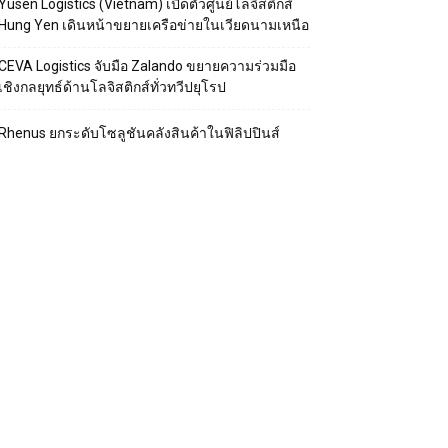
Yusen Logistics (Vietnam) เปิดตัวศูนย์โลจิสติกส์
Hung Yen เดินหน้าขยายเครือข่ายในเวียดนามเหนือ
CEVA Logistics จับมือ Zalando ขยายความร่วมมือ
เชิงกลยุทธ์ด้านโลจิสติกส์ทั่วทวีปยุโรป
Rhenus ยกระดับโซลูชันคลังสินค้าในฟิลิปปินส์