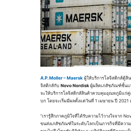
A.P. Moller – Maersk
ผู้ให้บริการโลจิสติกส์ตู
จิสติกส์กับ
Novo Nordisk
ผู้ผลิตเภสัชภัณฑ์ชั้
จะให้บริการโลจิสติกส์สินค้าควบคุมอุณหภูมิแก่
บก โดยจะเริ่มมีผลตั้งแต่วันที่ 1 เมษายน ปี 2021
“เรารู้สึกภาคภูมิใจที่ได้รับความไว้วางใจจาก No
ขนส่งเภสัชภัณฑ์ในระดับโลกเป็นภารกิจที่มีความซ