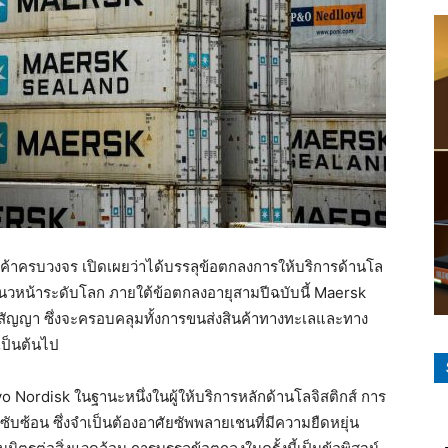
้สินค้าครบวงจร เปิดเผยว่าได้บรรลุข้อตกลงการให้บริการด้านโล
นแนวหน้าระดับโลก ภายใต้ข้อตกลงอายุสามปีฉบับนี้ Maersk
คู่สัญญา ซึ่งจะครอบคลุมทั้งการขนส่งสินค้าทางทะเลและทาง
 เป็นต้นไป
vo Nordisk ในฐานะหนึ่งในผู้ให้บริการหลักด้านโลจิสติกส์ การ
ับซ้อน ซึ่งจำเป็นต้องอาศัยซัพพลายเชนที่มีความยืดหยุ่น