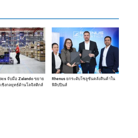
ics จับมือ Zalando ขยาย
Rhenus ยกระดับโซลูชันคลังสินค้าใน
ชิงกลยุทธ์ด้านโลจิสติกส์
ฟิลิปปินส์