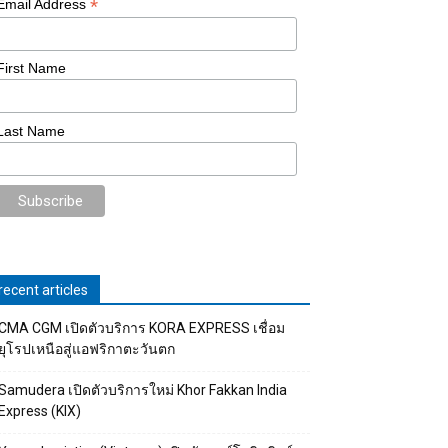
*
Email Address
First Name
Last Name
recent articles
CMA CGM เปิดตัวบริการ KORA EXPRESS เชื่อม
ยุโรปเหนือสู่แอฟริกาตะวันตก
Samudera เปิดตัวบริการใหม่ Khor Fakkan India
Express (KIX)