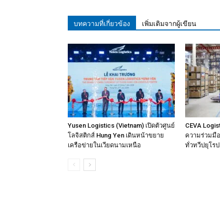
บทความที่เกี่ยวข้อง
เพิ่มเติมจากผู้เขียน
Yusen Logistics (Vietnam) เปิดตัวศูนย์
CEVA Logist
โลจิสติกส์ Hung Yen เดินหน้าขยาย
ความร่วมมือเ
เครือข่ายในเวียดนามเหนือ
ทั่วทวีปยุโรป