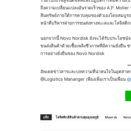
รวมไปถึงโซลูชันดิจิทัลและปฏิบัติการที่มีความเป็
ถึงความเปลี่ยนแปลงอันรวดเร็วของ A.P. Moller 
สินทรัพย์ภายใต้การควบคุมของตัวเองโดยสมบูร
หน้าที่บริหารฝ่ายการขนส่งทางทะเลและโลจิสติกส
นอกจากนี้ Novo Nordisk ยังจะได้รับประโยชน์จา
ขนส่งสินค้าด้วยเชื้อเพลิงชีวภาพที่มีความยั่งย
การอย่างยั่งยืนของ Novo Nordisk
อัพเดตข่าวสารและบทความที่น่าสนใจในอุตสาหกร
@Logistics Mananger เพียงเพิ่มเราเป็นเพื่อน
@
แท็ก
โลจิสติกส์สินค้าควบคุมอุณหภูมิ
Maersk
Novo