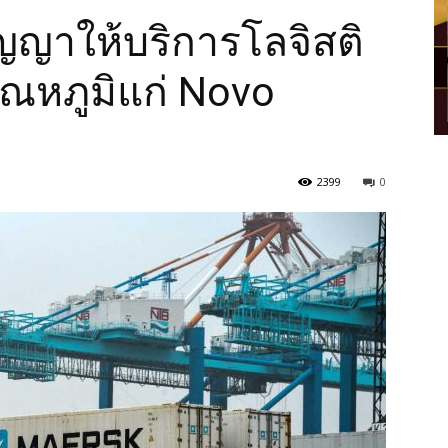
ญาให้บริการโลจิสติ
ุณหภูมิแก่ Novo
2399
0