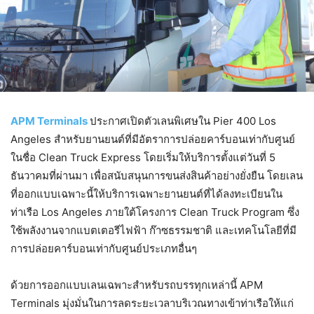
APM Terminals
ประกาศเปิดตัวเลนพิเศษใน Pier 400 Los
Angeles สำหรับยานยนต์ที่มีอัตราการปล่อยคาร์บอนเท่ากับศูนย์
ในชื่อ Clean Truck Express โดยเริ่มให้บริการตั้งแต่วันที่ 5
ธันวาคมที่ผ่านมา เพื่อสนับสนุนการขนส่งสินค้าอย่างยั่งยืน โดยเลน
ที่ออกแบบเฉพาะนี้ให้บริการเฉพาะยานยนต์ที่ได้ลงทะเบียนใน
ท่าเรือ Los Angeles ภายใต้โครงการ Clean Truck Program ซึ่ง
ใช้พลังงานจากแบตเตอรีไฟฟ้า ก๊าซธรรมชาติ และเทคโนโลยีที่มี
การปล่อยคาร์บอนเท่ากับศูนย์ประเภทอื่นๆ
ด้วยการออกแบบเลนเฉพาะสำหรับรถบรรทุกเหล่านี้ APM
Terminals มุ่งมั่นในการลดระยะเวลาบริเวณทางเข้าท่าเรือให้แก่