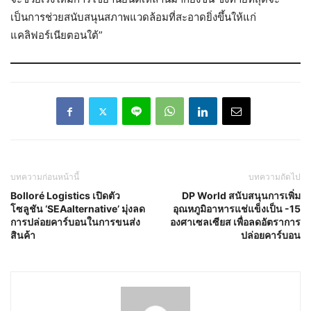
เป็นการช่วยสนับสนุนสภาพแวดล้อมที่สะอาดยิ่งขึ้นให้แก่
แคลิฟอร์เนียตอนใต้”
บทความก่อนหน้านี้
บทความถัดไป
Bolloré Logistics เปิดตัว
DP World สนับสนุนการเพิ่ม
โซลูชัน ‘SEAalternative’ มุ่งลด
อุณหภูมิอาหารแช่แข็งเป็น -15
การปล่อยคาร์บอนในการขนส่ง
องศาเซลเซียส เพื่อลดอัตราการ
สินค้า
ปล่อยคาร์บอน